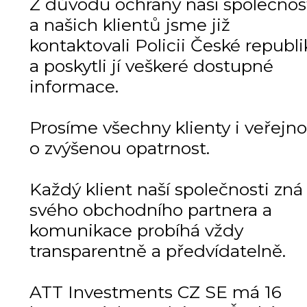
Z důvodu ochrany naší společnos
a našich klientů jsme již
kontaktovali Policii České republi
a poskytli jí veškeré dostupné
informace.
Prosíme všechny klienty i veřejno
o zvýšenou opatrnost.
Každý klient naší společnosti zná
svého obchodního partnera a
komunikace probíhá vždy
transparentně a předvídatelně.
ATT Investments CZ SE má 16