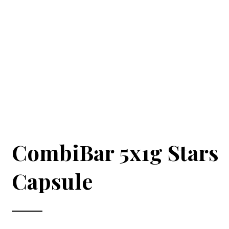
CombiBar 5x1g Stars
Capsule