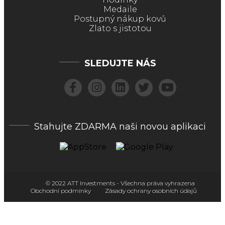
Medaile
Postupný nákup kovů
Zlato s jistotou
SLEDUJTE NÁS
Stahujte ZDARMA naši novou aplikaci
© 2022 ATT Investments - Všechna práva vyhrazena
Obchodní podmínky
Zásady ochrany osobních údajů