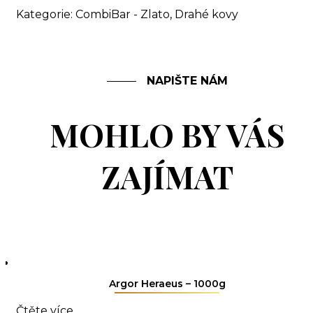
Kategorie:
CombiBar - Zlato
,
Drahé kovy
NAPIŠTE NÁM
MOHLO BY VÁS
ZAJÍMAT
Argor Heraeus – 1000g
Čtěte více