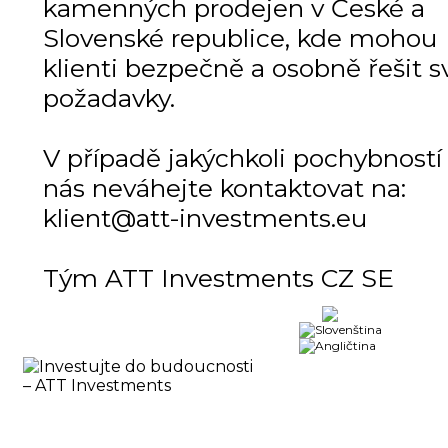
kamenných prodejen v České a
Slovenské republice, kde mohou
klienti bezpečně a osobně řešit s
požadavky.
V případě jakýchkoli pochybností
nás neváhejte kontaktovat na:
klient@att-investments.eu
Tým ATT Investments CZ SE
Obchod
DOMŮ