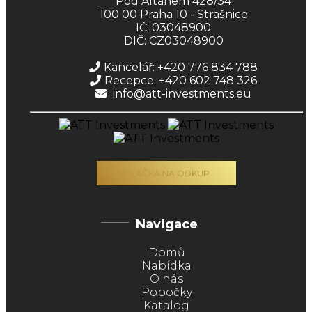
Pod Altánem 428/34
100 00 Praha 10 - Strašnice
IČ: 03048900
DIČ: CZ03048900
Kancelář: +420 776 834 788
Recepce: +420 602 748 326
info@att-investments.eu
KALKULAČKA NA ODKUP
Navigace
Domů
Nabídka
O nás
Pobočky
Katalog