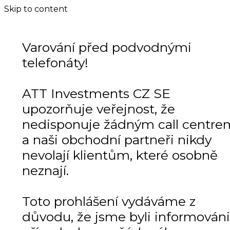
Skip to content
Varování před podvodnými
telefonáty!
ATT Investments CZ SE
upozorňuje veřejnost, že
nedisponuje žádným call centre
a naši obchodní partneři nikdy
nevolají klientům, které osobně
neznají.
Toto prohlášení vydáváme z
důvodu, že jsme byli informováni