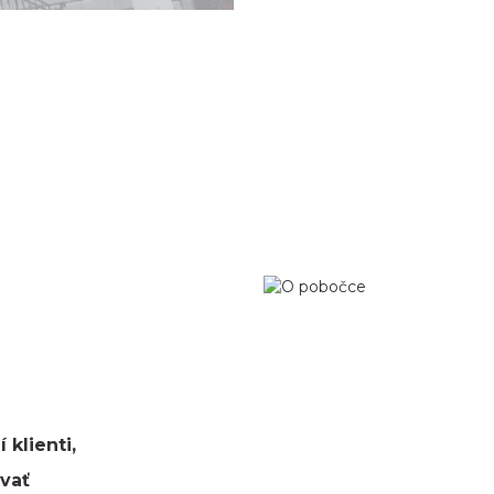
 klienti,
vať