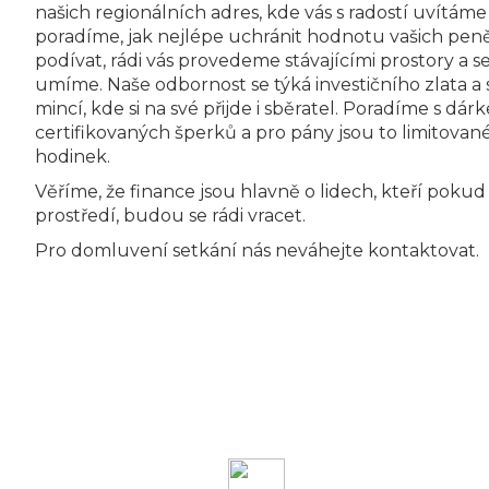
našich regionálních adres, kde vás s radostí uvítáme
poradíme, jak nejlépe uchránit hodnotu vašich peněz
podívat, rádi vás provedeme stávajícími prostory a 
umíme. Naše odbornost se týká investičního zlata a s
mincí, kde si na své přijde i sběratel. Poradíme s d
certifikovaných šperků a pro pány jsou to limitované
hodinek.
Věříme, že finance jsou hlavně o lidech, kteří poku
prostředí, budou se rádi vracet.
Pro domluvení setkání nás neváhejte kontaktovat.