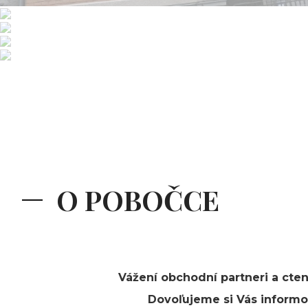
O POBOČCE
Vážení obchodní partneri a ctení
Dovoľujeme si Vás informo