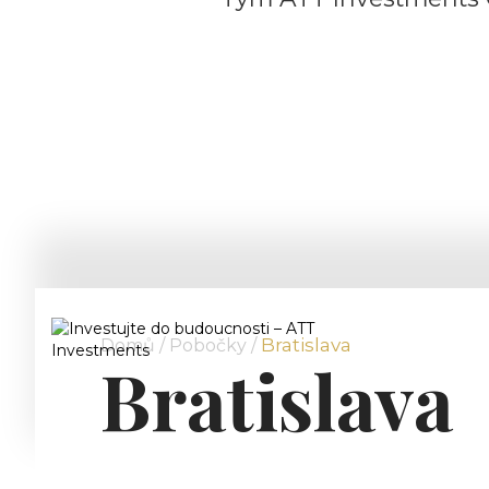
Bratislava
Domů /
Pobočky
/
Bratislava