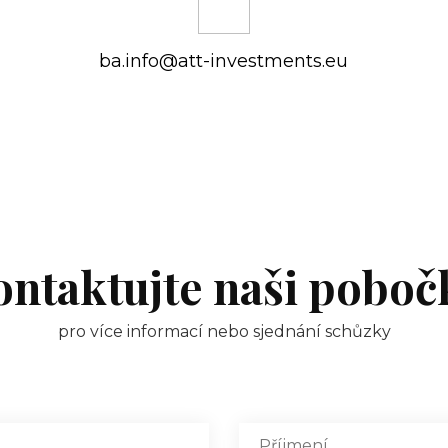
ba.info@att-investments.eu
ontaktujte naši poboč
pro více informací nebo sjednání schůzky