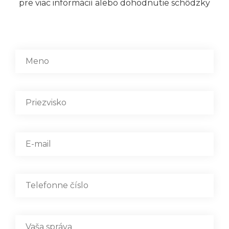
pre viac informácií alebo dohodnutie schôdzky