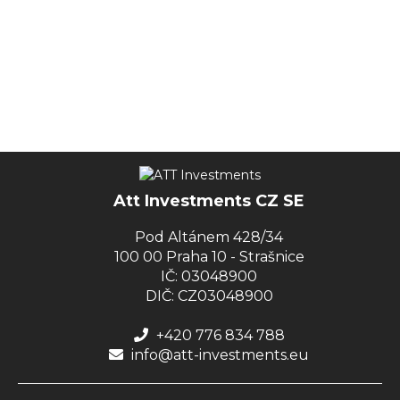
Att Investments CZ SE
Pod Altánem 428/34
100 00 Praha 10 - Strašnice
IČ: 03048900
DIČ: CZ03048900
+420 776 834 788
info@att-investments.eu