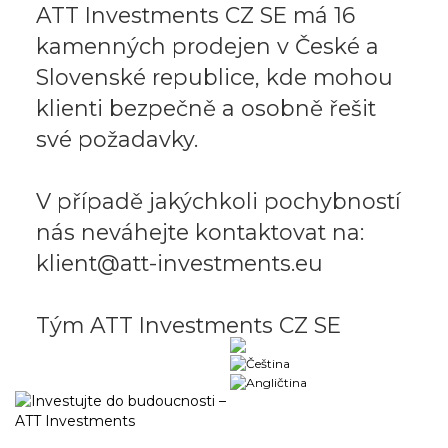
ATT Investments CZ SE má 16
kamenných prodejen v České a
Slovenské republice, kde mohou
klienti bezpečně a osobně řešit
své požadavky.
V případě jakýchkoli pochybností
nás neváhejte kontaktovat na:
klient@att-investments.eu
Tým ATT Investments CZ SE
Obchodný portál