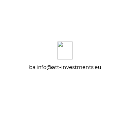
ba.info@att-investments.eu