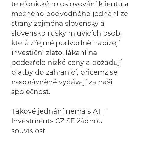
telefonického oslovování klientů a
možného podvodného jednání ze
strany zejména slovensky a
slovensko‑rusky mluvících osob,
které zřejmě podvodně nabízejí
investiční zlato, lákaní na
podezřele nízké ceny a požadují
platby do zahraničí, přičemž se
neoprávněně vydávají za naši
společnost.
Takové jednání nemá s ATT
Investments CZ SE žádnou
souvislost.