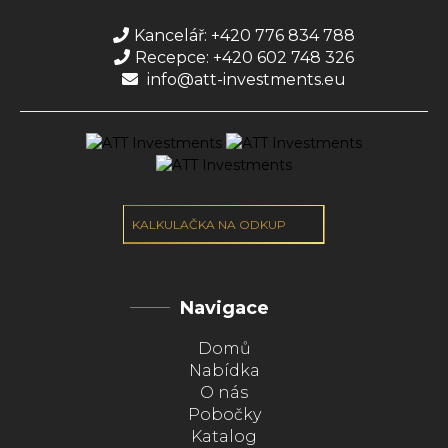
Kancelář: +420 776 834 788
Recepce: +420 602 748 326
info@att-investments.eu
KALKULAČKA NA ODKUP
Navigace
Domů
Nabídka
O nás
Pobočky
Katalog