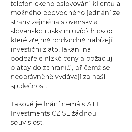
telefonického oslovování klientů a
možného podvodného jednání ze
strany zejména slovensky a
slovensko‑rusky mluvících osob,
které zřejmě podvodně nabízejí
investiční zlato, lákaní na
podezřele nízké ceny a požadují
platby do zahraničí, přičemž se
neoprávněně vydávají za naši
společnost.
Takové jednání nemá s ATT
Investments CZ SE žádnou
souvislost.