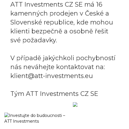
ATT Investments CZ SE má 16
kamenných prodejen v České a
Slovenské republice, kde mohou
klienti bezpečně a osobně řešit
své požadavky.
V případě jakýchkoli pochybností
nás neváhejte kontaktovat na:
klient@att-investments.eu
Tým ATT Investments CZ SE
Obchodní portál