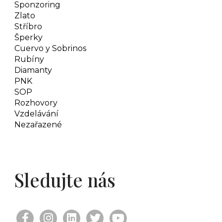
Sponzoring
Zlato
Stříbro
Šperky
Cuervo y Sobrinos
Rubíny
Diamanty
PNK
SOP
Rozhovory
Vzdelávání
Nezařazené
Sledujte nás