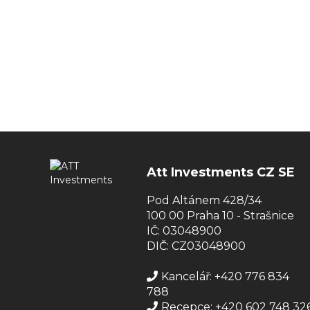
Att Investments CZ SE
Pod Altánem 428/34
100 00 Praha 10 - Strašnice
IČ: 03048900
DIČ: CZ03048900
Kancelář: +420 776 834
788
Recepce: +420 602 748 32