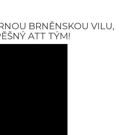
RNOU BRNĚNSKOU VILU,
PĚŠNÝ ATT TÝM!