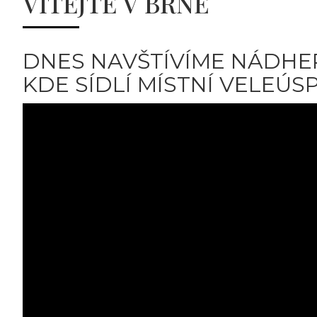
VÍTEJTE V BRNĚ
DNES NAVŠTÍVÍME NÁDHE
KDE SÍDLÍ MÍSTNÍ VELEÚS