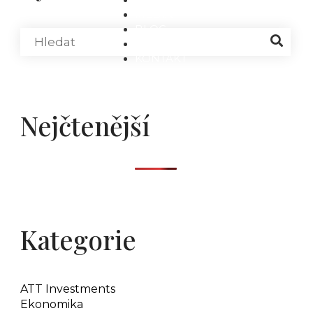
MÉDIA
BLOG
PARTNEŘI
KONTAKT
Nejčtenější
Kategorie
ATT Investments
Ekonomika