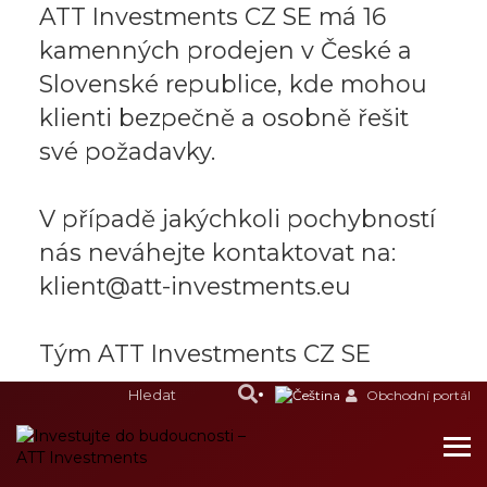
ATT Investments CZ SE má 16
kamenných prodejen v České a
Slovenské republice, kde mohou
klienti bezpečně a osobně řešit
své požadavky.
V případě jakýchkoli pochybností
nás neváhejte kontaktovat na:
klient@att-investments.eu
Tým ATT Investments CZ SE
Obchodní portál