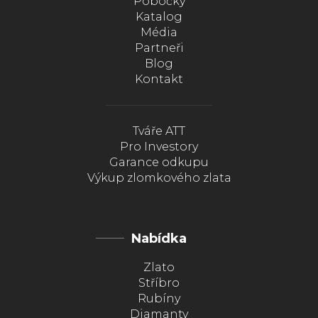
Pobočky
Katalog
Média
Partneři
Blog
Kontakt
Tváře ATT
Pro Investory
Garance odkupu
Výkup zlomkového zlata
Nabídka
Zlato
Stříbro
Rubíny
Diamanty