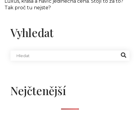
Luxus, krása a navíc jedinečná cena. Stojí to za to?
Tak proč tu nejste?
Vyhledat
Nejčtenější