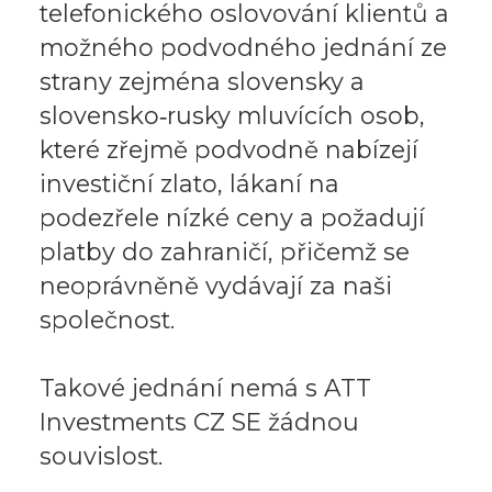
telefonického oslovování klientů a
možného podvodného jednání ze
strany zejména slovensky a
slovensko‑rusky mluvících osob,
které zřejmě podvodně nabízejí
investiční zlato, lákaní na
podezřele nízké ceny a požadují
platby do zahraničí, přičemž se
neoprávněně vydávají za naši
společnost.
Takové jednání nemá s ATT
Investments CZ SE žádnou
souvislost.