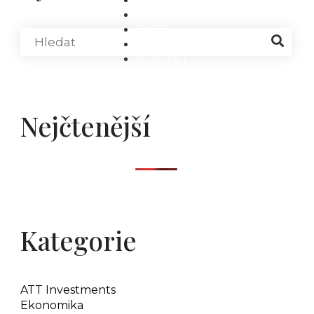
MÉDIA
BLOG
PARTNEŘI
KONTAKT
Nejčtenější
Kategorie
ATT Investments
Ekonomika