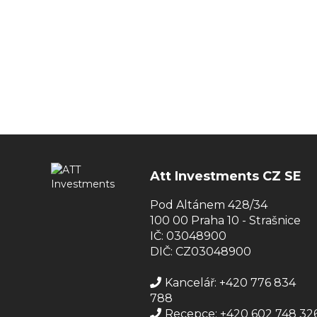
Att Investments CZ SE
Pod Altánem 428/34
100 00 Praha 10 - Strašnice
IČ: 03048900
DIČ: CZ03048900
Kancelář: +420 776 834
788
Recepce: +420 602 748 32