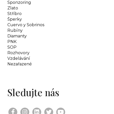
Sponzoring
Zlato
Stříbro
Šperky
Cuervo y Sobrinos
Rubíny
Diamanty
PNK
SOP
Rozhovory
Vzdelávání
Nezařazené
Sledujte nás