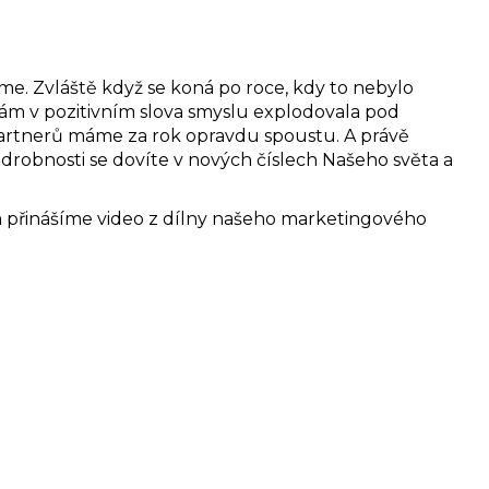
íme. Zvláště když se koná po roce, kdy to nebylo
nám v pozitivním slova smyslu explodovala pod
partnerů máme za rok opravdu spoustu. A právě
drobnosti se dovíte v nových číslech Našeho světa a
m přinášíme video z dílny našeho marketingového