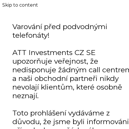
Skip to content
Varování před podvodnými
telefonáty!
ATT Investments CZ SE
upozorňuje veřejnost, že
nedisponuje žádným call centre
a naši obchodní partneři nikdy
nevolají klientům, které osobně
neznají.
Toto prohlášení vydáváme z
důvodu, že jsme byli informováni