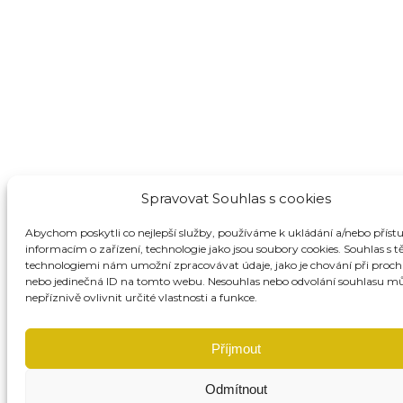
Spravovat Souhlas s cookies
Abychom poskytli co nejlepší služby, používáme k ukládání a/nebo příst
informacím o zařízení, technologie jako jsou soubory cookies. Souhlas s 
technologiemi nám umožní zpracovávat údaje, jako je chování při proch
nebo jedinečná ID na tomto webu. Nesouhlas nebo odvolání souhlasu m
nepříznivě ovlivnit určité vlastnosti a funkce.
Příjmout
Odmítnout