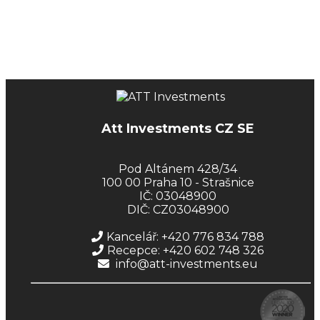
Att Investments CZ SE
Pod Altánem 428/34
100 00 Praha 10 - Strašnice
IČ: 03048900
DIČ: CZ03048900
Kancelář: +420 776 834 788
Recepce: +420 602 748 326
info@att-investments.eu