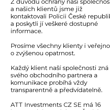
Z důvodu ochrany naší společnos
a našich klientů jsme již
kontaktovali Policii České republi
a poskytli jí veškeré dostupné
informace.
Prosíme všechny klienty i veřejno
o zvýšenou opatrnost.
Každý klient naší společnosti zná
svého obchodního partnera a
komunikace probíhá vždy
transparentně a předvídatelně.
ATT Investments CZ SE má 16