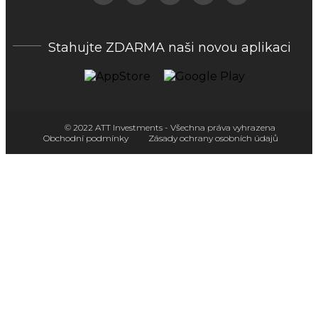
Stahujte ZDARMA naši novou aplikaci
© 2022 ATT Investments - Všechna práva vyhrazena
Obchodní podmínky
Zásady ochrany osobních údajů