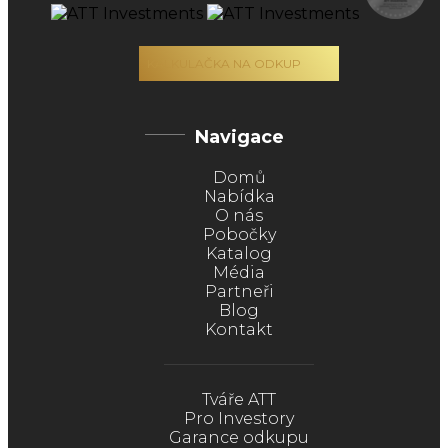
KALKULAČKA NA ODKUP
Navigace
Domů
Nabídka
O nás
Pobočky
Katalog
Média
Partneři
Blog
Kontakt
Tváře ATT
Pro Investory
Garance odkupu