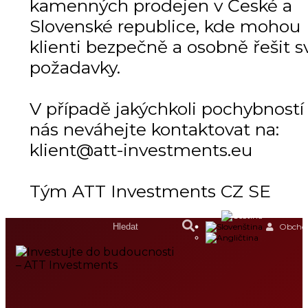
kamenných prodejen v České a
Slovenské republice, kde mohou
klienti bezpečně a osobně řešit s
požadavky.
V případě jakýchkoli pochybností
nás neváhejte kontaktovat na:
klient@att-investments.eu
Tým ATT Investments CZ SE
Obchod
DOMŮ