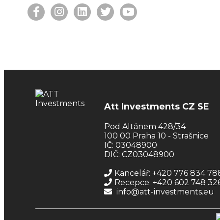
Att Investments CZ SE
Pod Altánem 428/34
100 00 Praha 10 - Strašnice
IČ: 03048900
DIČ: CZ03048900
Kancelář: +420 776 834 78
Recepce: +420 602 748 32
info@att-investments.eu