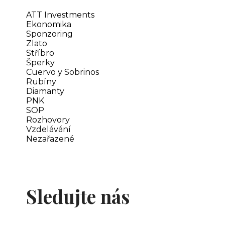
ATT Investments
Ekonomika
Sponzoring
Zlato
Stříbro
Šperky
Cuervo y Sobrinos
Rubíny
Diamanty
PNK
SOP
Rozhovory
Vzdelávání
Nezařazené
Sledujte nás