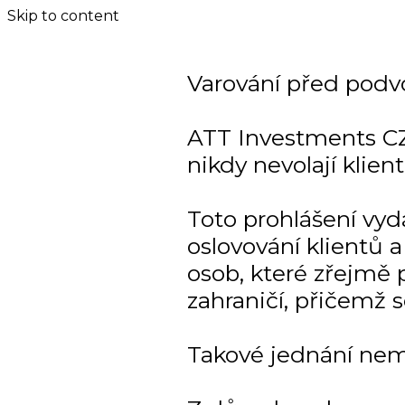
Skip to content
Varování před podv
ATT Investments CZ
nikdy nevolají klien
Toto prohlášení vy
oslovování klientů
osob, které zřejmě p
zahraničí, přičemž 
Takové jednání nem