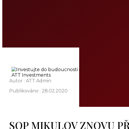
Autor : ATT Admin
Publikováno :
28.02.2020
SOP MIKULOV ZNOVU PŘ