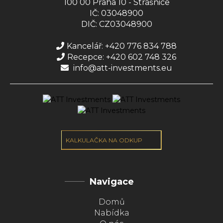
100 00 Praha 10 - Strašnice
IČ: 03048900
DIČ: CZ03048900
Kancelář: +420 776 834 788
Recepce: +420 602 748 326
info@att-investments.eu
KALKULAČKA NA ODKUP
Navigace
Domů
Nabídka