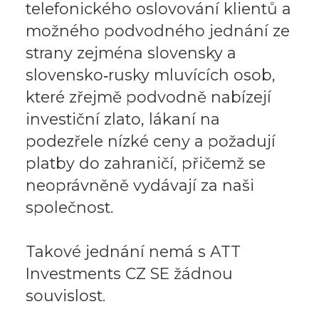
telefonického oslovování klientů a
možného podvodného jednání ze
strany zejména slovensky a
slovensko‑rusky mluvících osob,
které zřejmě podvodně nabízejí
investiční zlato, lákaní na
podezřele nízké ceny a požadují
platby do zahraničí, přičemž se
neoprávněně vydávají za naši
společnost.
Takové jednání nemá s ATT
Investments CZ SE žádnou
souvislost.