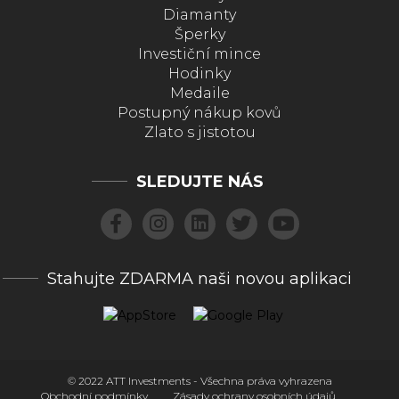
Diamanty
Šperky
Investiční mince
Hodinky
Medaile
Postupný nákup kovů
Zlato s jistotou
SLEDUJTE NÁS
Stahujte ZDARMA naši novou aplikaci
© 2022 ATT Investments - Všechna práva vyhrazena
Obchodní podmínky
Zásady ochrany osobních údajů