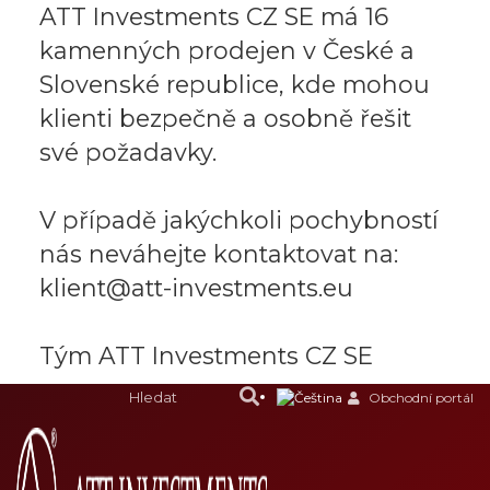
ATT Investments CZ SE má 16
kamenných prodejen v České a
Slovenské republice, kde mohou
klienti bezpečně a osobně řešit
své požadavky.
V případě jakýchkoli pochybností
nás neváhejte kontaktovat na:
klient@att-investments.eu
Tým ATT Investments CZ SE
Obchodní portál