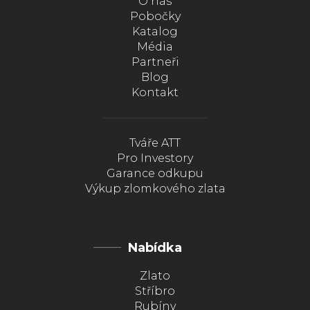
O nás
Pobočky
Katalog
Média
Partneři
Blog
Kontakt
Tváře ATT
Pro Investory
Garance odkupu
Výkup zlomkového zlata
Nabídka
Zlato
Stříbro
Rubíny