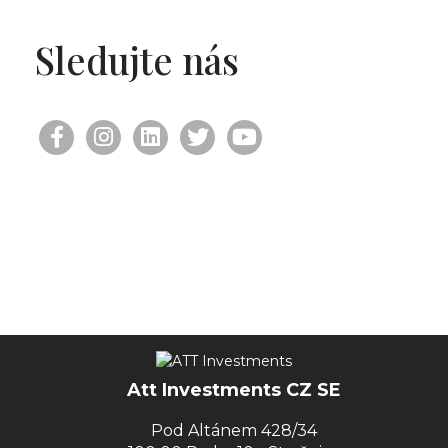
Sledujte nás
Att Investments CZ SE
Pod Altánem 428/34