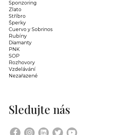
Sponzoring
Zlato
Stříbro
Šperky
Cuervo y Sobrinos
Rubíny
Diamanty
PNK
SOP
Rozhovory
Vzdelávání
Nezařazené
Sledujte nás