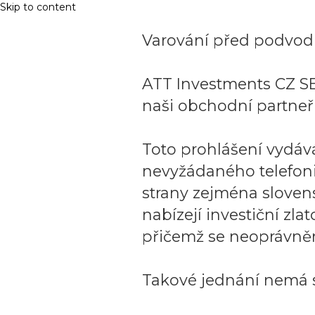
Skip to content
Varování před podvodn
ATT Investments CZ SE
naši obchodní partneři
Toto prohlášení vydáv
nevyžádaného telefon
strany zejména sloven
nabízejí investiční zla
přičemž se neoprávněn
Takové jednání nemá s