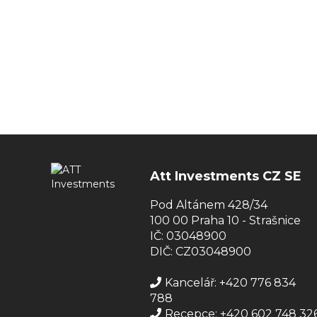
Att Investments CZ SE
Pod Altánem 428/34
100 00 Praha 10 - Strašnice
IČ: 03048900
DIČ: CZ03048900
Kancelář: +420 776 834
788
Recepce: +420 602 748 32