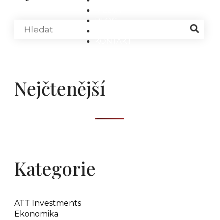
MÉDIA
BLOG
PARTNEŘI
KONTAKT
Nejčtenější
Kategorie
ATT Investments
Ekonomika