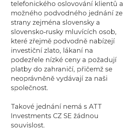
telefonického oslovování klientů a
možného podvodného jednání ze
strany zejména slovensky a
slovensko‑rusky mluvících osob,
které zřejmě podvodně nabízejí
investiční zlato, lákaní na
podezřele nízké ceny a požadují
platby do zahraničí, přičemž se
neoprávněně vydávají za naši
společnost.
Takové jednání nemá s ATT
Investments CZ SE žádnou
souvislost.