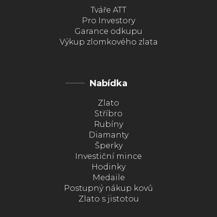
Tváře ATT
Pro Investory
Garance odkupu
Výkup zlomkového zlata
Nabídka
Zlato
Stříbro
Rubíny
Diamanty
Šperky
Investiční mince
Hodinky
Medaile
Postupný nákup kovů
Zlato s jistotou