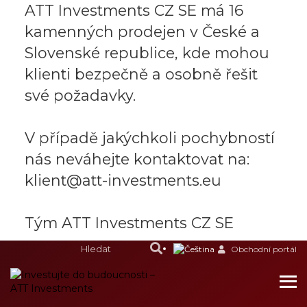
ATT Investments CZ SE má 16
kamenných prodejen v České a
Slovenské republice, kde mohou
klienti bezpečně a osobně řešit
své požadavky.
V případě jakýchkoli pochybností
nás neváhejte kontaktovat na:
klient@att-investments.eu
Tým ATT Investments CZ SE
Obchodní portál