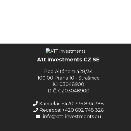
Att Investments CZ SE
Pod Altánem 428/34
100 00 Praha 10 - Strašnice
IČ: 03048900
DIČ: CZ03048900
Kancelář: +420 776 834 788
Recepce: +420 602 748 326
info@att-investments.eu