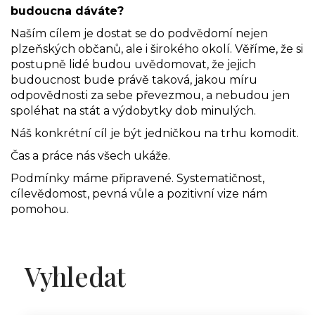
budoucna dáváte?
Naším cílem je dostat se do podvědomí nejen
plzeňských občanů, ale i širokého okolí. Věříme, že si
postupně lidé budou uvědomovat, že jejich
budoucnost bude právě taková, jakou míru
odpovědnosti za sebe převezmou, a nebudou jen
spoléhat na stát a výdobytky dob minulých.
Náš konkrétní cíl je být jedničkou na trhu komodit.
Čas a práce nás všech ukáže.
Podmínky máme připravené. Systematičnost,
cílevědomost, pevná vůle a pozitivní vize nám
pomohou.
Vyhledat