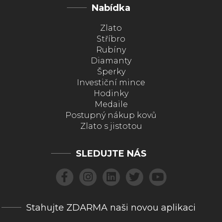
Nabídka
Zlato
Stříbro
Rubíny
Diamanty
Šperky
Investiční mince
Hodinky
Medaile
Postupný nákup kovů
Zlato s jistotou
SLEDUJTE NÁS
Stahujte ZDARMA naši novou aplikaci