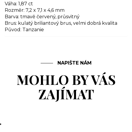
Váha: 1,87 ct
Rozměr: 7,2 x 7,1 x 4,6 mm
Barva: tmavě červený, průsvitný
Brus: kulatý briliantový brus, velmi dobrá kvalita
Původ: Tanzanie
NAPIŠTE NÁM
MOHLO BY VÁS
ZAJÍMAT