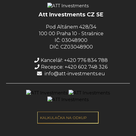
Att Investments CZ SE
Pod Altánem 428/34
100 00 Praha 10 - Strašnice
IČ: 03048900
DIČ: CZ03048900
Kancelář: +420 776 834 788
Recepce: +420 602 748 326
info@att-investments.eu
KALKULAČKA NA ODKUP