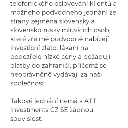
telefonického oslovování klientů a
možného podvodného jednání ze
strany zejména slovensky a
slovensko‑rusky mluvících osob,
které zřejmě podvodně nabízejí
investiční zlato, lákaní na
podezřele nízké ceny a požadují
platby do zahraničí, přičemž se
neoprávněně vydávají za naši
společnost.
Takové jednání nemá s ATT
Investments CZ SE žádnou
souvislost.