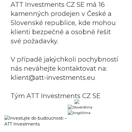
ATT Investments CZ SE má 16
kamenných prodejen v České a
Slovenské republice, kde mohou
klienti bezpečně a osobně řešit
své požadavky.
V případě jakýchkoli pochybností
nás neváhejte kontaktovat na:
klient@att-investments.eu
Tým ATT Investments CZ SE
Obchodní portál