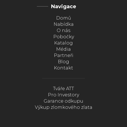
Navigace
Domů
Nabídka
O nás
Pobočky
Katalog
Média
Partneři
Blog
Kontakt
Tváře ATT
Pro Investory
Garance odkupu
Výkup zlomkového zlata