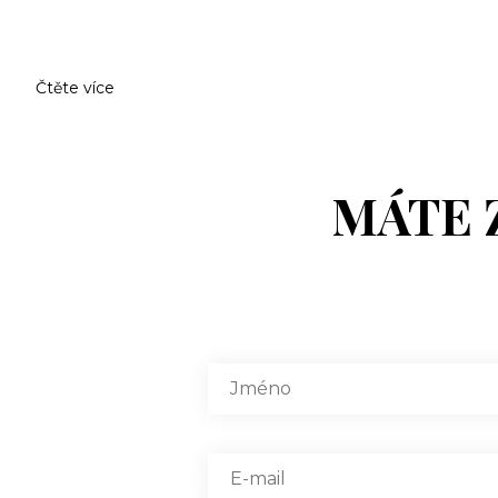
Čtěte více
MÁTE 