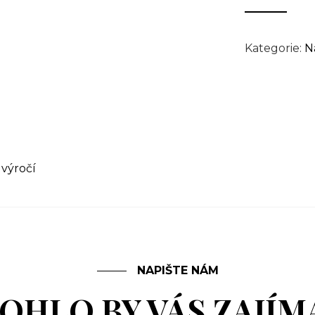
Kategorie:
N
,
výročí
NAPIŠTE NÁM
OHLO BY VÁS ZAJÍM