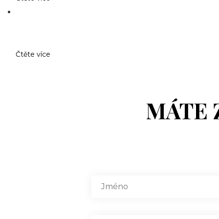
Čtěte více
MÁTE 