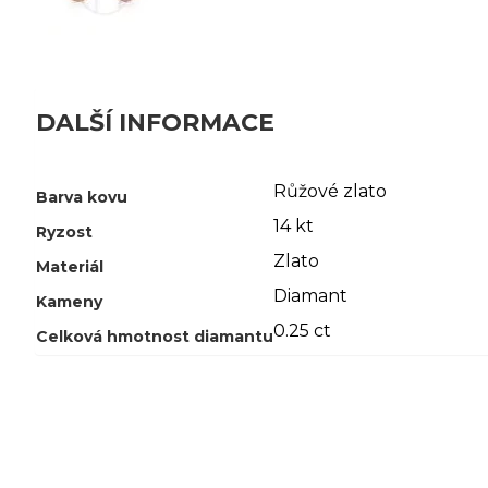
DALŠÍ INFORMACE
Růžové zlato
Barva kovu
14 kt
Ryzost
Zlato
Materiál
Diamant
Kameny
0.25 ct
Celková hmotnost diamantu