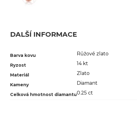
DALŠÍ INFORMACE
Růžové zlato
Barva kovu
14 kt
Ryzost
Zlato
Materiál
Diamant
Kameny
0.25 ct
Celková hmotnost diamantu