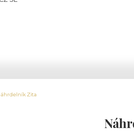
Náhrdelník Zita
Náhr