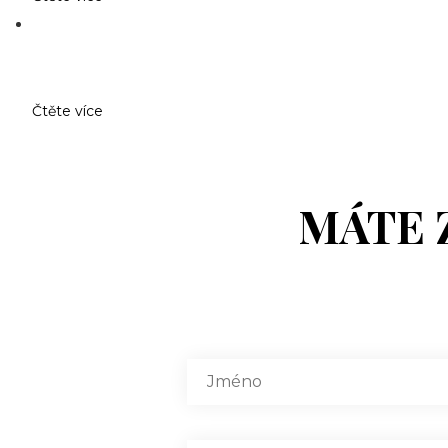
Čtěte více
MÁTE 