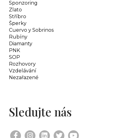
Sponzoring
Zlato
Stříbro
Šperky
Cuervo y Sobrinos
Rubíny
Diamanty
PNK
SOP
Rozhovory
Vzdelávání
Nezařazené
Sledujte nás