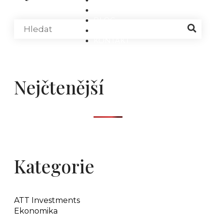
MÉDIA
BLOG
PARTNEŘI
KONTAKT
Nejčtenější
Kategorie
ATT Investments
Ekonomika