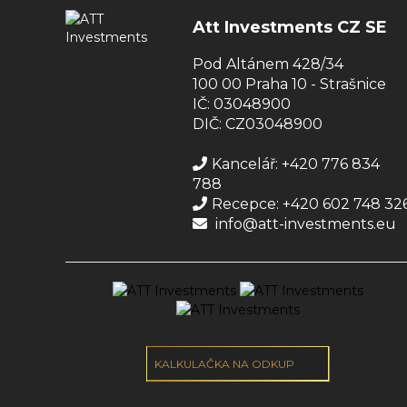
Att Investments CZ SE
Pod Altánem 428/34
100 00 Praha 10 - Strašnice
IČ: 03048900
DIČ: CZ03048900
Kancelář: +420 776 834
788
Recepce: +420 602 748 32
info@att-investments.eu
KALKULAČKA NA ODKUP