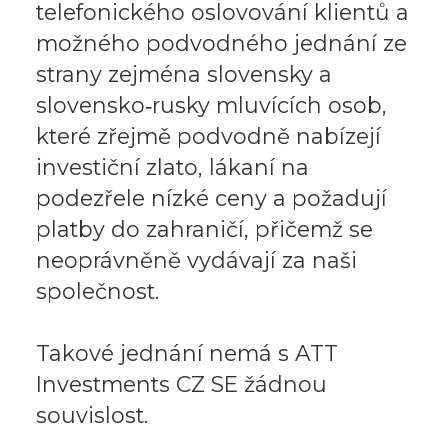
telefonického oslovování klientů a
možného podvodného jednání ze
strany zejména slovensky a
slovensko‑rusky mluvících osob,
které zřejmě podvodně nabízejí
investiční zlato, lákaní na
podezřele nízké ceny a požadují
platby do zahraničí, přičemž se
neoprávněně vydávají za naši
společnost.
Takové jednání nemá s ATT
Investments CZ SE žádnou
souvislost.