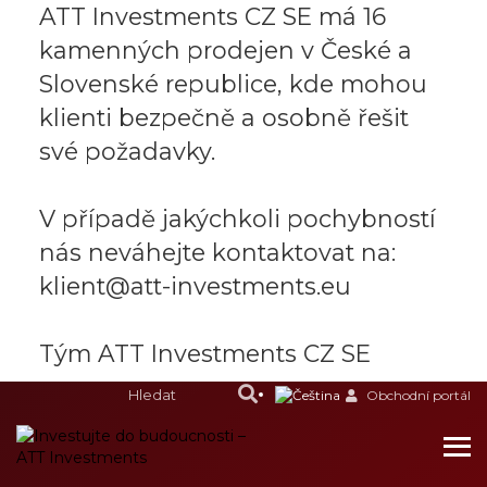
ATT Investments CZ SE má 16
kamenných prodejen v České a
Slovenské republice, kde mohou
klienti bezpečně a osobně řešit
své požadavky.
V případě jakýchkoli pochybností
nás neváhejte kontaktovat na:
klient@att-investments.eu
Tým ATT Investments CZ SE
Obchodní portál