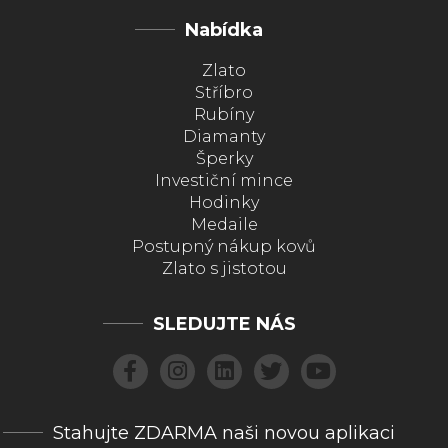
Nabídka
Zlato
Stříbro
Rubíny
Diamanty
Šperky
Investiční mince
Hodinky
Medaile
Postupný nákup kovů
Zlato s jistotou
SLEDUJTE NÁS
Stahujte ZDARMA naši novou aplikaci