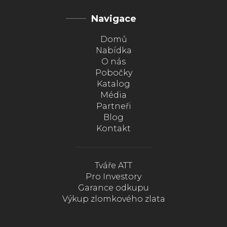
Navigace
Domů
Nabídka
O nás
Pobočky
Katalog
Média
Partneři
Blog
Kontakt
Tváře ATT
Pro Investory
Garance odkupu
Výkup zlomkového zlata