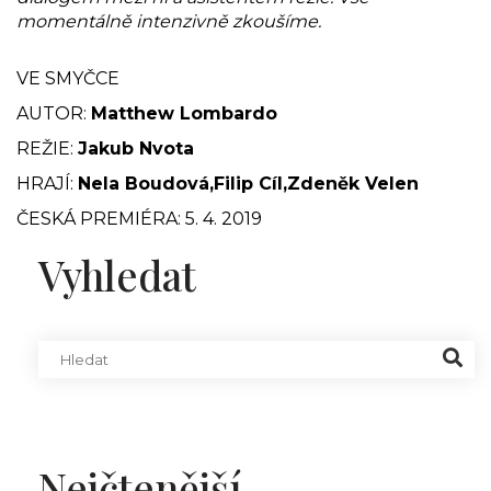
momentálně intenzivně zkoušíme.
VE SMYČCE
AUTOR:
Matthew Lombardo
REŽIE:
Jakub Nvota
HRAJÍ:
Nela Boudová,Filip Cíl,Zdeněk Velen
ČESKÁ PREMIÉRA: 5. 4. 2019
Vyhledat
Nejčtenější