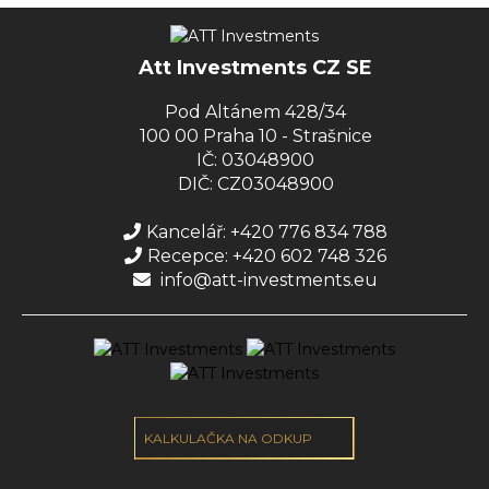
Att Investments CZ SE
Pod Altánem 428/34
100 00 Praha 10 - Strašnice
IČ: 03048900
DIČ: CZ03048900
Kancelář: +420 776 834 788
Recepce: +420 602 748 326
info@att-investments.eu
KALKULAČKA NA ODKUP