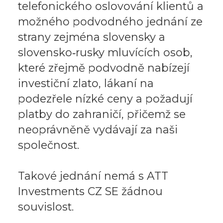
telefonického oslovování klientů a
možného podvodného jednání ze
strany zejména slovensky a
slovensko‑rusky mluvících osob,
které zřejmě podvodně nabízejí
investiční zlato, lákaní na
podezřele nízké ceny a požadují
platby do zahraničí, přičemž se
neoprávněně vydávají za naši
společnost.
Takové jednání nemá s ATT
Investments CZ SE žádnou
souvislost.