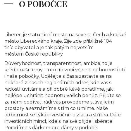
O POBOČCE
Liberec je statutární město na severu Čech a krajské
město Libereckého kraje. Žije zde přibližně 104
tisíc obyvatel a je tak pátým největším
městem České republiky.
Důvěryhodnost, transparentnost, ambice, to je
krédo naší firmy. Tuto filozofii včetně odbornosti ctí
i naše pobočky. Udělejte si čas a zastavte se na
některé z našich regionálních adres, kde vás s
radostí uvítáme a při dobré kávě poradíme, jak
nejlépe uchránit hodnotu vašich peněz. Přijďte se
za námi podívat, rádi vás provedeme stávajícími
prostory a seznámíme s tím co umíme. Naše
odbornost se týká investičního zlata a stříbra. Dále
investičních mincí, kde si na své přijde i sběratel.
Poradíme s dárkem pro dámy v podobě