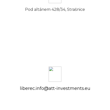
Pod altánem 428/34, Strašnice
liberec.info@att-investments.eu