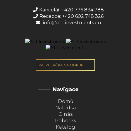
Kancelář: +420 776 834 788
Recepce: +420 602 748 326
info@att-investments.eu
KALKULAČKA NA ODKUP
Navigace
Domů
Nabídka
O nás
Pobočky
Katalog