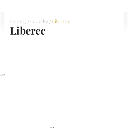
Liberec
Domů /
Pobočky
/
Liberec