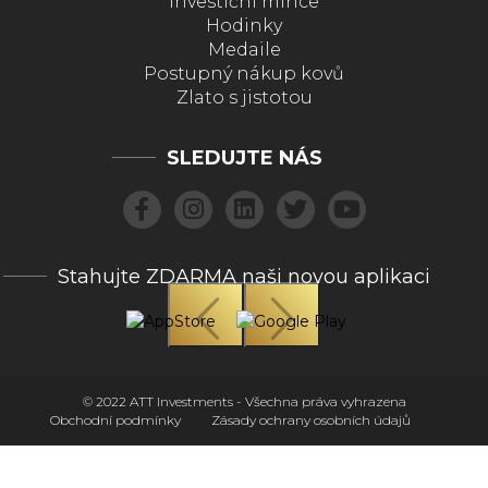
Investiční mince
Hodinky
Medaile
Postupný nákup kovů
Zlato s jistotou
SLEDUJTE NÁS
Stahujte ZDARMA naši novou aplikaci
© 2022 ATT Investments - Všechna práva vyhrazena
Obchodní podmínky
Zásady ochrany osobních údajů