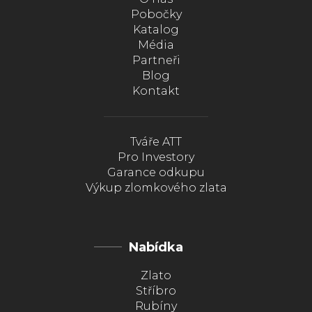
Pobočky
Katalog
Média
Partneři
Blog
Kontakt
Tváře ATT
Pro Investory
Garance odkupu
Výkup zlomkového zlata
Nabídka
Zlato
Stříbro
Rubíny