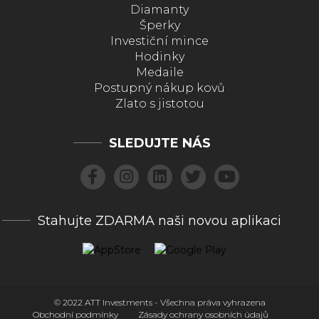
Diamanty
Šperky
Investiční mince
Hodinky
Medaile
Postupný nákup kovů
Zlato s jistotou
SLEDUJTE NÁS
Stahujte ZDARMA naši novou aplikaci
© 2022 ATT Investments - Všechna práva vyhrazena
Obchodní podmínky
Zásady ochrany osobních údajů