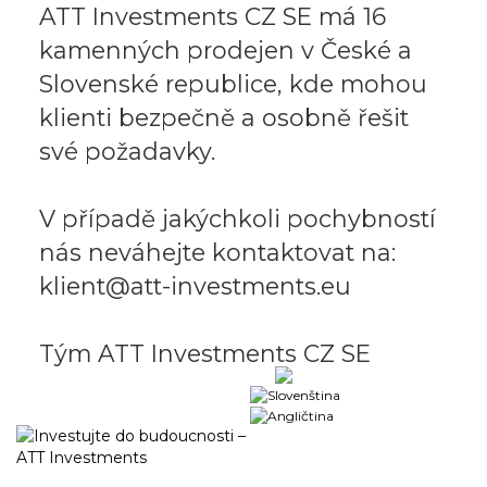
ATT Investments CZ SE má 16
kamenných prodejen v České a
Slovenské republice, kde mohou
klienti bezpečně a osobně řešit
své požadavky.
V případě jakýchkoli pochybností
nás neváhejte kontaktovat na:
klient@att-investments.eu
Tým ATT Investments CZ SE
Obchodní portál