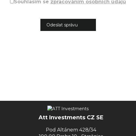
Souhlasím se
zpracováním osobních údajů
Att Investments CZ SE
Pod Altánem 428/34