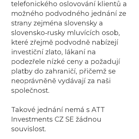
telefonického oslovování klientů a
možného podvodného jednání ze
strany zejména slovensky a
slovensko‑rusky mluvících osob,
které zřejmě podvodně nabízejí
investiční zlato, lákaní na
podezřele nízké ceny a požadují
platby do zahraničí, přičemž se
neoprávněně vydávají za naši
společnost.
Takové jednání nemá s ATT
Investments CZ SE žádnou
souvislost.