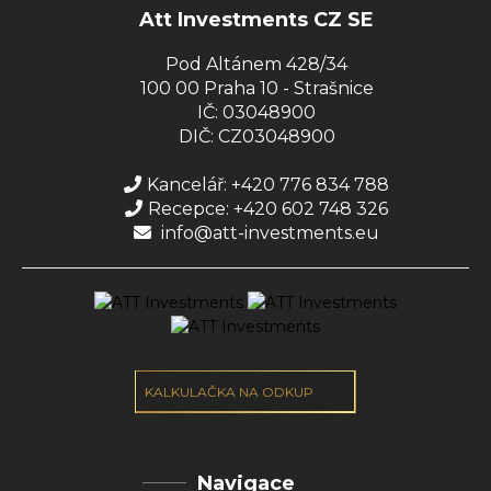
Att Investments CZ SE
Pod Altánem 428/34
100 00 Praha 10 - Strašnice
IČ: 03048900
DIČ: CZ03048900
Kancelář: +420 776 834 788
Recepce: +420 602 748 326
info@att-investments.eu
KALKULAČKA NA ODKUP
Navigace