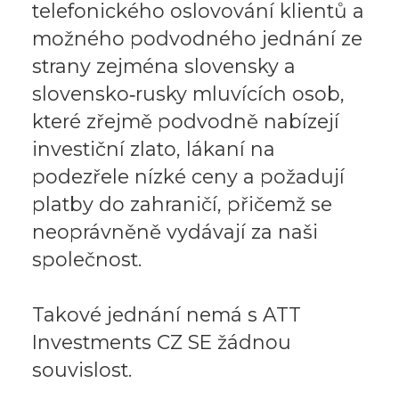
telefonického oslovování klientů a
možného podvodného jednání ze
strany zejména slovensky a
slovensko‑rusky mluvících osob,
které zřejmě podvodně nabízejí
investiční zlato, lákaní na
podezřele nízké ceny a požadují
platby do zahraničí, přičemž se
neoprávněně vydávají za naši
společnost.
Takové jednání nemá s ATT
Investments CZ SE žádnou
souvislost.