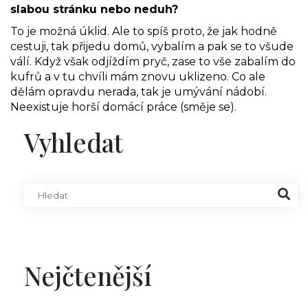
slabou stránku nebo neduh?
To je možná úklid. Ale to spíš proto, že jak hodně
cestuji, tak přijedu domů, vybalím a pak se to všude
válí. Když však odjíždím pryč, zase to vše zabalím do
kufrů a v tu chvíli mám znovu uklizeno. Co ale
dělám opravdu nerada, tak je umývání nádobí.
Neexistuje horší domácí práce (směje se).
Vyhledat
Nejčtenější