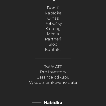
Domů
Nabídka
O nás
Pobočky
Katalog
Média
Partneři
Blog
Kontakt
Tváře ATT
Pro Investory
Garance odkupu
Výkup zlomkového zlata
Nabídka