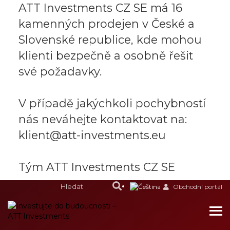
ATT Investments CZ SE má 16
kamenných prodejen v České a
Slovenské republice, kde mohou
klienti bezpečně a osobně řešit
své požadavky.
V případě jakýchkoli pochybností
nás neváhejte kontaktovat na:
klient@att-investments.eu
Tým ATT Investments CZ SE
Obchodní portál