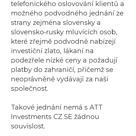
telefonického oslovování klientů a
možného podvodného jednání ze
strany zejména slovensky a
slovensko‑rusky mluvících osob,
které zřejmě podvodně nabízejí
investiční zlato, lákaní na
podezřele nízké ceny a požadují
platby do zahraničí, přičemž se
neoprávněně vydávají za naši
společnost.
Takové jednání nemá s ATT
Investments CZ SE žádnou
souvislost.