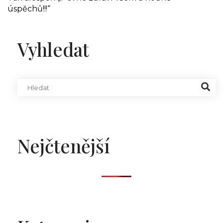
úspěchů!!!“
Vyhledat
Nejčtenější