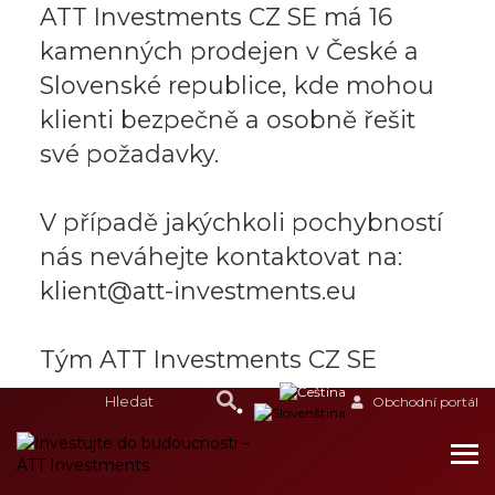
ATT Investments CZ SE má 16
kamenných prodejen v České a
Slovenské republice, kde mohou
klienti bezpečně a osobně řešit
své požadavky.
V případě jakýchkoli pochybností
nás neváhejte kontaktovat na:
klient@att-investments.eu
Tým ATT Investments CZ SE
Obchodní portál