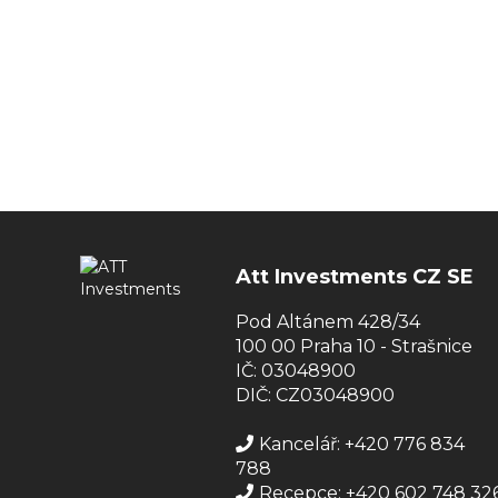
Att Investments CZ SE
Pod Altánem 428/34
100 00 Praha 10 - Strašnice
IČ: 03048900
DIČ: CZ03048900
Kancelář: +420 776 834
788
Recepce: +420 602 748 32