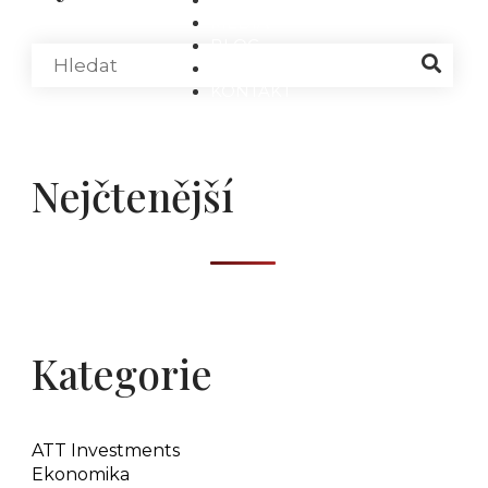
MÉDIA
BLOG
PARTNEŘI
KONTAKT
Nejčtenější
Kategorie
ATT Investments
Ekonomika