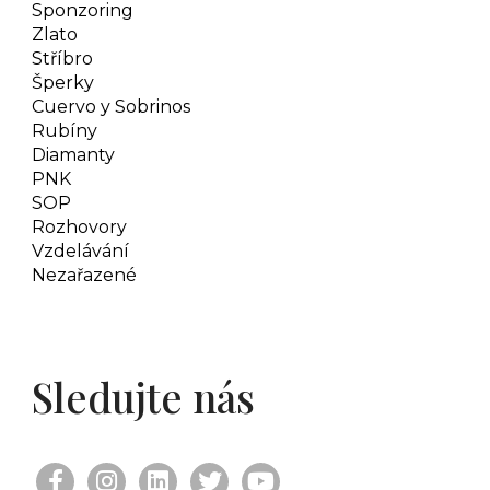
Sponzoring
Zlato
Stříbro
Šperky
Cuervo y Sobrinos
Rubíny
Diamanty
PNK
SOP
Rozhovory
Vzdelávání
Nezařazené
Sledujte nás