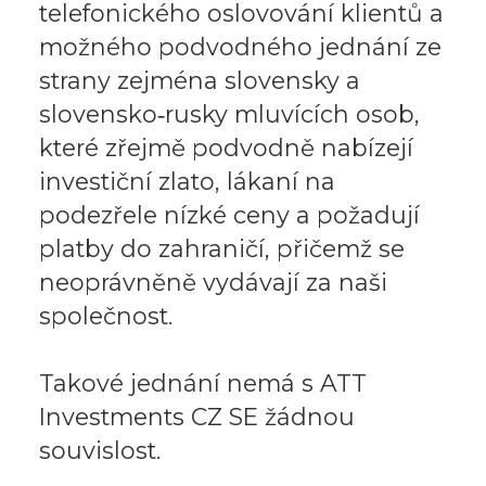
telefonického oslovování klientů a
možného podvodného jednání ze
strany zejména slovensky a
slovensko‑rusky mluvících osob,
které zřejmě podvodně nabízejí
investiční zlato, lákaní na
podezřele nízké ceny a požadují
platby do zahraničí, přičemž se
neoprávněně vydávají za naši
společnost.
Takové jednání nemá s ATT
Investments CZ SE žádnou
souvislost.