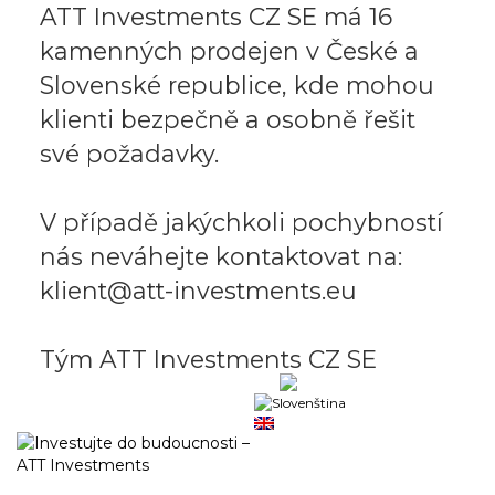
ATT Investments CZ SE má 16
kamenných prodejen v České a
Slovenské republice, kde mohou
klienti bezpečně a osobně řešit
své požadavky.
V případě jakýchkoli pochybností
nás neváhejte kontaktovat na:
klient@att-investments.eu
Tým ATT Investments CZ SE
Obchodní portál