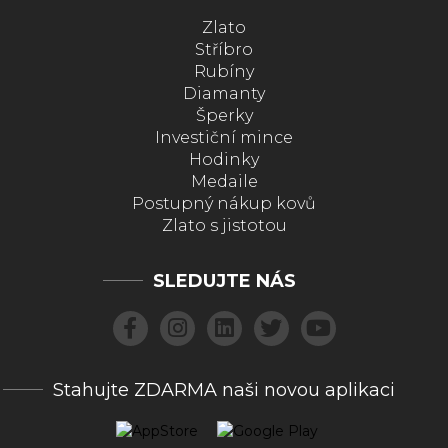
Zlato
Stříbro
Rubíny
Diamanty
Šperky
Investiční mince
Hodinky
Medaile
Postupný nákup kovů
Zlato s jistotou
SLEDUJTE NÁS
Stahujte ZDARMA naši novou aplikaci