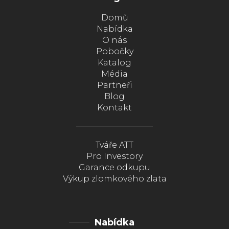
Domů
Nabídka
O nás
Pobočky
Katalog
Média
Partneři
Blog
Kontakt
Tváře ATT
Pro Investory
Garance odkupu
Výkup zlomkového zlata
Nabídka