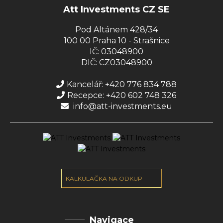
Att Investments CZ SE
Pod Altánem 428/34
100 00 Praha 10 - Strašnice
IČ: 03048900
DIČ: CZ03048900
Kancelář: +420 776 834 788
Recepce: +420 602 748 326
info@att-investments.eu
KALKULAČKA NA ODKUP
Navigace