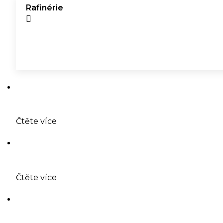
Rafinérie
Čtěte více
Čtěte více