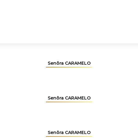
Senõra CARAMELO
Senõra CARAMELO
Senõra CARAMELO