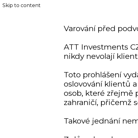
Skip to content
Varování před podv
ATT Investments CZ
nikdy nevolají klien
Toto prohlášení vy
oslovování klientů
osob, které zřejmě p
zahraničí, přičemž 
Takové jednání nem