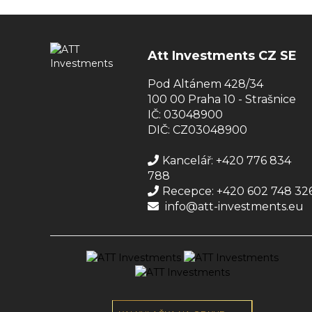
Att Investments CZ SE
Pod Altánem 428/34
100 00 Praha 10 - Strašnice
IČ: 03048900
DIČ: CZ03048900
Kancelář: +420 776 834
788
Recepce: +420 602 748 32
info@att-investments.eu