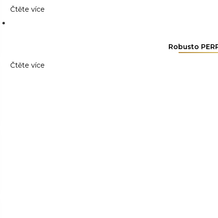
Čtěte více
Robusto PER
Čtěte více