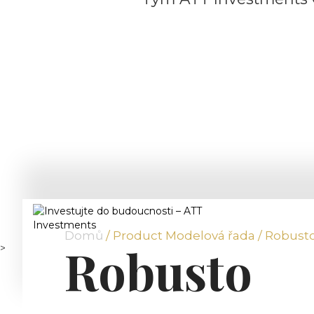
Domů
/ Product Modelová řada / Robust
Robusto
>