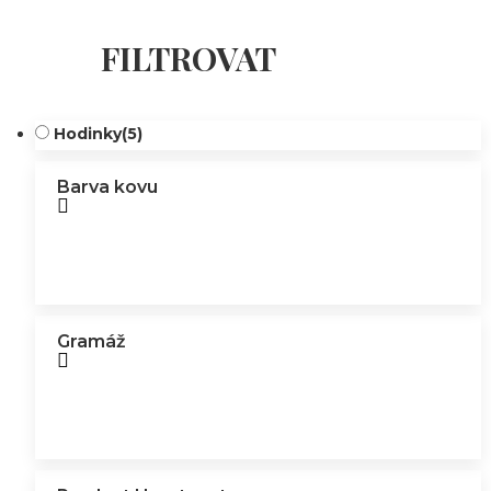
FILTROVAT
Hodinky
(5)
Barva kovu
Gramáž