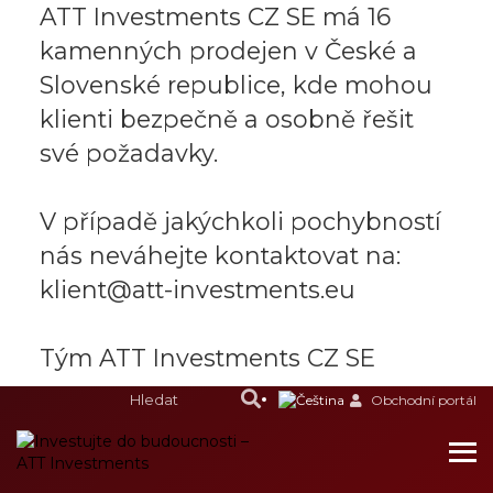
ATT Investments CZ SE má 16
kamenných prodejen v České a
Slovenské republice, kde mohou
klienti bezpečně a osobně řešit
své požadavky.
V případě jakýchkoli pochybností
nás neváhejte kontaktovat na:
klient@att-investments.eu
Tým ATT Investments CZ SE
Obchodní portál