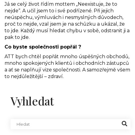
Já se celý život řídím mottem „Neexistuje, že to
nejde“. A učil jsem to i své podřízené. Při jejich
neúspěchu, výmluvách i nesmyslných důvodech,
proč to nejde, vzal jsem je na schůzku a ukázal, že
to jde. Každý musí hledat chybu v sobě, odstranit ji a
pak to jde.
Co byste společnosti popřál ?
ATT bych chtěl popřát mnoho úspěšných obchodů,
mnoho spokojených klientů i obchodních zástupců
a ať se naplňují vize společnosti. A samozřejmě všem
to nejdůležitější – zdraví.
Vyhledat