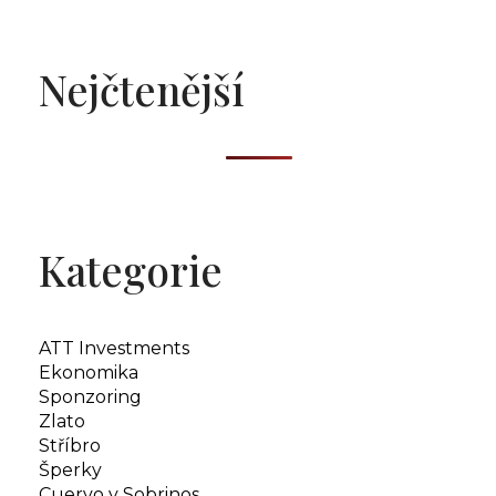
Nejčtenější
Kategorie
ATT Investments
Ekonomika
Sponzoring
Zlato
Stříbro
Šperky
Cuervo y Sobrinos