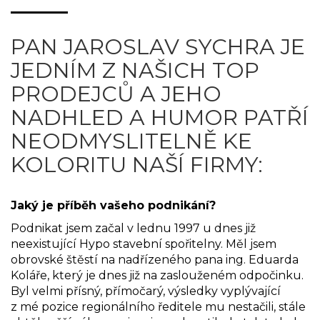
PAN JAROSLAV SYCHRA JE
JEDNÍM Z NAŠICH TOP
PRODEJCŮ A JEHO
NADHLED A HUMOR PATŘÍ
NEODMYSLITELNĚ KE
KOLORITU NAŠÍ FIRMY:
Jaký je příběh vašeho podnikání?
Podnikat jsem začal v lednu 1997 u dnes již
neexistující Hypo stavební spořitelny. Měl jsem
obrovské štěstí na nadřízeného pana ing. Eduarda
Koláře, který je dnes již na zaslouženém odpočinku.
Byl velmi přísný, přímočarý, výsledky vyplývající
z mé pozice regionálního ředitele mu nestačili, stále