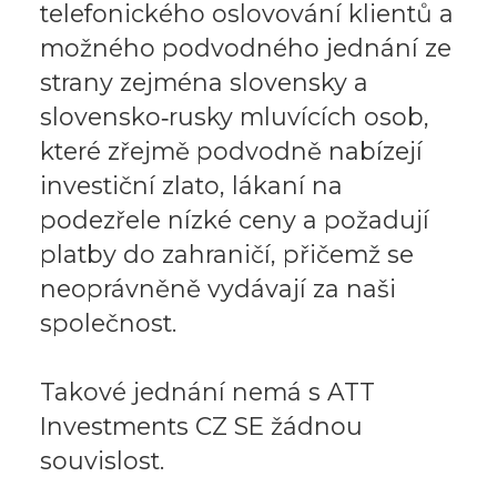
telefonického oslovování klientů a
možného podvodného jednání ze
strany zejména slovensky a
slovensko‑rusky mluvících osob,
které zřejmě podvodně nabízejí
investiční zlato, lákaní na
podezřele nízké ceny a požadují
platby do zahraničí, přičemž se
neoprávněně vydávají za naši
společnost.
Takové jednání nemá s ATT
Investments CZ SE žádnou
souvislost.