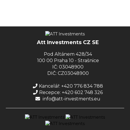
Att Investments CZ SE
Pod Altánem 428/34
100 00 Praha 10 - Strašnice
IČ: 03048900
DIČ: CZ03048900
Kancelář: +420 776 834 788
Recepce: +420 602 748 326
info@att-investments.eu