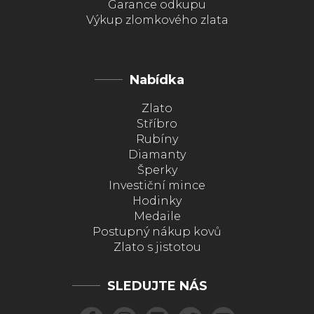
Garance odkupu
Výkup zlomkového zlata
Nabídka
Zlato
Stříbro
Rubíny
Diamanty
Šperky
Investiční mince
Hodinky
Medaile
Postupný nákup kovů
Zlato s jistotou
SLEDUJTE NÁS