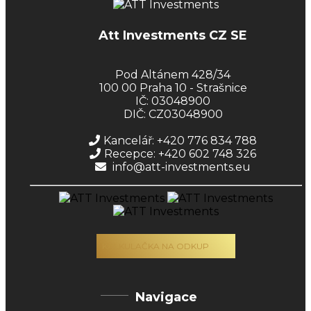
Att Investments CZ SE
Pod Altánem 428/34
100 00 Praha 10 - Strašnice
IČ: 03048900
DIČ: CZ03048900
Kancelář: +420 776 834 788
Recepce: +420 602 748 326
info@att-investments.eu
KALKULAČKA NA ODKUP
Navigace