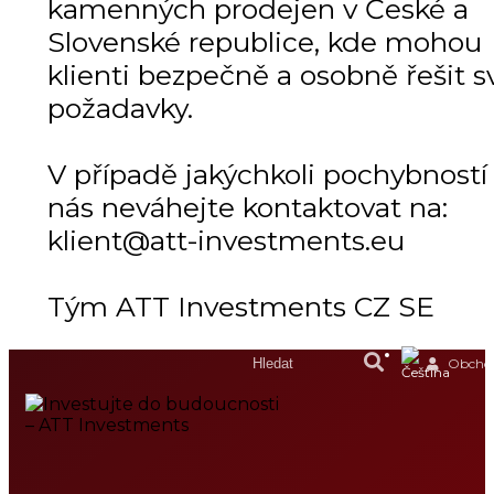
kamenných prodejen v České a
Slovenské republice, kde mohou
klienti bezpečně a osobně řešit s
požadavky.
V případě jakýchkoli pochybností
nás neváhejte kontaktovat na:
klient@att-investments.eu
Tým ATT Investments CZ SE
Obchod
DOMŮ