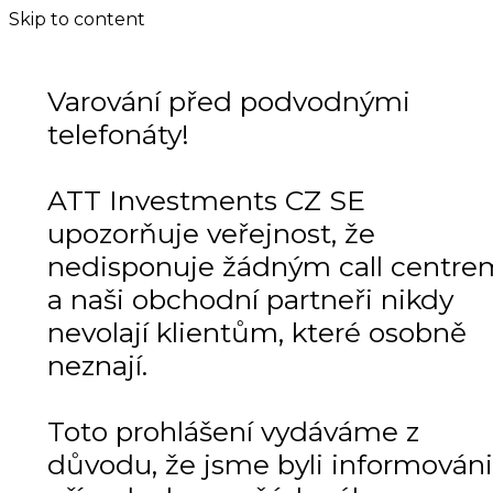
Skip to content
Varování před podvodnými
telefonáty!
ATT Investments CZ SE
upozorňuje veřejnost, že
nedisponuje žádným call centre
a naši obchodní partneři nikdy
nevolají klientům, které osobně
neznají.
Toto prohlášení vydáváme z
důvodu, že jsme byli informováni