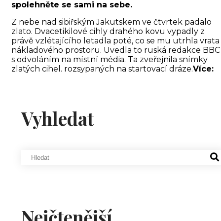
spolehněte se sami na sebe.
Z nebe nad sibiřským Jakutskem ve čtvrtek padalo
zlato. Dvacetikilové cihly drahého kovu vypadly z
právě vzlétajícího letadla poté, co se mu utrhla vrata
nákladového prostoru. Uvedla to ruská redakce BBC
s odvoláním na místní média. Ta zveřejnila snímky
zlatých cihel. rozsypaných na startovací dráze.
Více:
Vyhledat
Nejčtenější