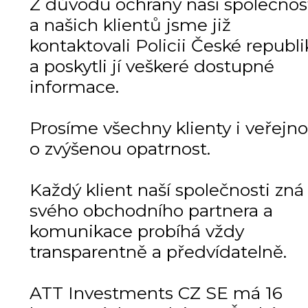
Z důvodu ochrany naší společnos
a našich klientů jsme již
kontaktovali Policii České republi
a poskytli jí veškeré dostupné
informace.
Prosíme všechny klienty i veřejno
o zvýšenou opatrnost.
Každý klient naší společnosti zná
svého obchodního partnera a
komunikace probíhá vždy
transparentně a předvídatelně.
ATT Investments CZ SE má 16