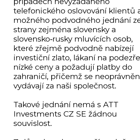
případech nevyžádaného
telefonického oslovování klientů 
možného podvodného jednání z
strany zejména slovensky a
slovensko‑rusky mluvících osob,
které zřejmě podvodně nabízejí
investiční zlato, lákaní na podezře
nízké ceny a požadují platby do
zahraničí, přičemž se neoprávně
vydávají za naši společnost.
Takové jednání nemá s ATT
Investments CZ SE žádnou
souvislost.