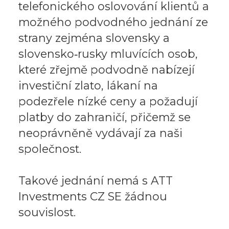
telefonického oslovování klientů a
možného podvodného jednání ze
strany zejména slovensky a
slovensko‑rusky mluvících osob,
které zřejmě podvodně nabízejí
investiční zlato, lákaní na
podezřele nízké ceny a požadují
platby do zahraničí, přičemž se
neoprávněně vydávají za naši
společnost.
Takové jednání nemá s ATT
Investments CZ SE žádnou
souvislost.