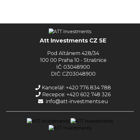
Att Investments CZ SE
Pod Altánem 428/34
100 00 Praha 10 - Strašnice
IČ: 03048900
DIČ: CZ03048900
Kancelář: +420 776 834 788
Recepce: +420 602 748 326
info@att-investments.eu