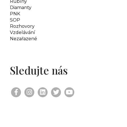
Rubíny
Diamanty
PNK
SOP
Rozhovory
Vzdelávání
Nezařazené
Sledujte nás