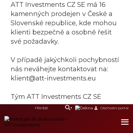
ATT Investments CZ SE má 16
kamenných prodejen v České a
Slovenské republice, kde mohou
klienti bezpečně a osobně řešit
své požadavky.
V případě jakýchkoli pochybností
nás neváhejte kontaktovat na:
klient@att-investments.eu
Tým ATT Investments CZ SE
Obchodní portál