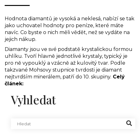
Hodnota diamantů je vysoká a neklesá, nabízí se tak
jako uchovatel hodnoty pro peníze, které máte
navíc. Co byste o nich měli vědět, než se vydáte na
jejich nákup.
Diamanty jsou ve své podstatě krystalickou formou
uhlíku. Tvoří hlavně jednotlivé krystaly, typický je
pro ně vypouklý a vzácně až kulovitý tvar. Podle
takzvané Mohsovy stupnice tvrdosti je diamant
nejtvrdším minerálem, patří do 10. skupiny.
Celý
článek:
Vyhledat