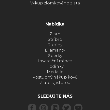
Výkup zlomkového zlata
Nabídka
Zlato
Stříbro
Rubíny
Diamanty
Šperky
Investiční mince
Hodinky
Medaile
Postupný nákup kovů
Zlato s jistotou
SLEDUJTE NÁS