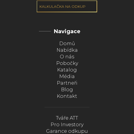
KALKULAČKA NA ODKUP
Navigace
Domů
Nabídka
O nás
Pobočky
Katalog
Média
Partneři
Blog
Kontakt
Tváře ATT
Pro Investory
Garance odkupu