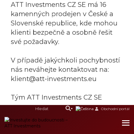
ATT Investments CZ SE má 16
kamenných prodejen v České a
Slovenské republice, kde mohou
klienti bezpečně a osobně řešit
své požadavky.
V případě jakýchkoli pochybností
nás neváhejte kontaktovat na:
klient@att-investments.eu
Tým ATT Investments CZ SE
Obchodní portál