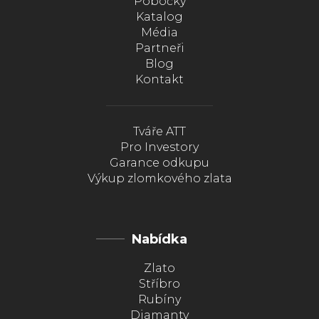
Pobočky
Katalog
Média
Partneři
Blog
Kontakt
Tváře ATT
Pro Investory
Garance odkupu
Výkup zlomkového zlata
Nabídka
Zlato
Stříbro
Rubíny
Diamanty