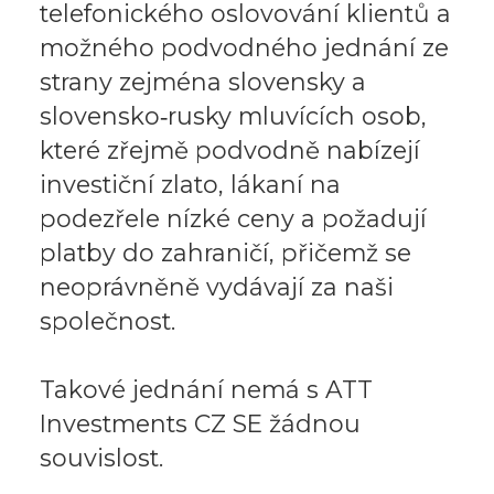
telefonického oslovování klientů a
možného podvodného jednání ze
strany zejména slovensky a
slovensko‑rusky mluvících osob,
které zřejmě podvodně nabízejí
investiční zlato, lákaní na
podezřele nízké ceny a požadují
platby do zahraničí, přičemž se
neoprávněně vydávají za naši
společnost.
Takové jednání nemá s ATT
Investments CZ SE žádnou
souvislost.