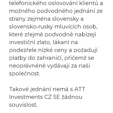
telefonického oslovování klientů a
možného podvodného jednání ze
strany zejména slovensky a
slovensko‑rusky mluvících osob,
které zřejmě podvodně nabízejí
investiční zlato, lákaní na
podezřele nízké ceny a požadují
platby do zahraničí, přičemž se
neoprávněně vydávají za naši
společnost.
Takové jednání nemá s ATT
Investments CZ SE žádnou
souvislost.