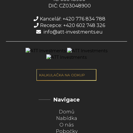
DIČ: CZ03048900
Kancelář: +420 776 834 788
Recepce: +420 602 748 326
info@att-investments.eu
KALKULAČKA NA ODKUP
Navigace
Domů
Nabídka
O nás
Pobočky