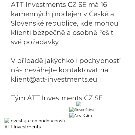
ATT Investments CZ SE má 16
kamenných prodejen v České a
Slovenské republice, kde mohou
klienti bezpečně a osobně řešit
své požadavky.
V případě jakýchkoli pochybností
nás neváhejte kontaktovat na:
klient@att-investments.eu
Tým ATT Investments CZ SE
Obchodní portál