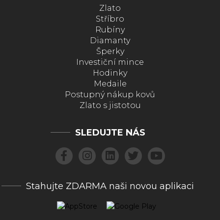
Zlato
Stříbro
Rubíny
Diamanty
Šperky
Investiční mince
Hodinky
Medaile
Postupný nákup kovů
Zlato s jistotou
SLEDUJTE NÁS
Stahujte ZDARMA naši novou aplikaci