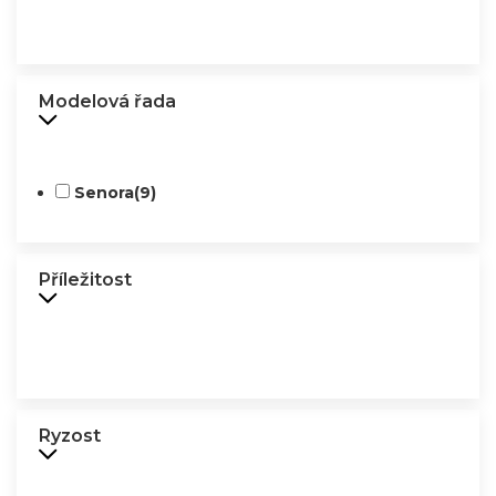
Modelová řada
Senora
(9)
Příležitost
Ryzost