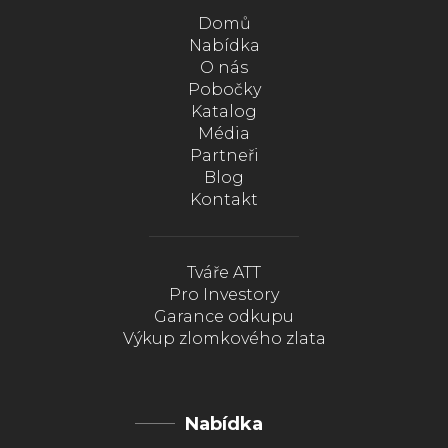
Domů
Nabídka
O nás
Pobočky
Katalog
Média
Partneři
Blog
Kontakt
Tváře ATT
Pro Investory
Garance odkupu
Výkup zlomkového zlata
Nabídka