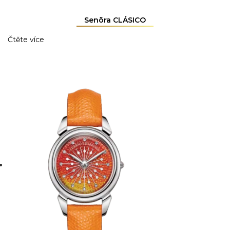
Senõra CLÁSICO
Čtěte více