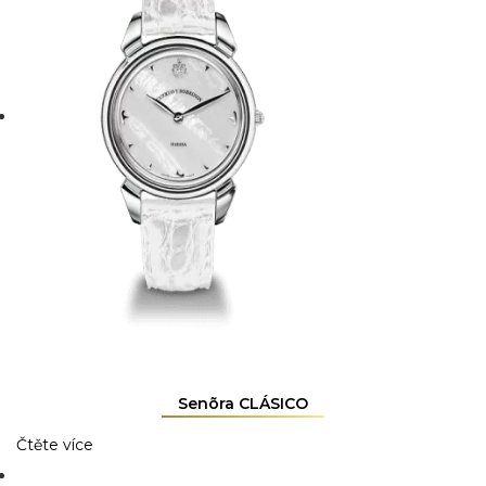
Senõra CLÁSICO
Čtěte více