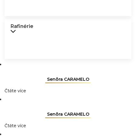
Rafinérie
Senõra CARAMELO
Čtěte více
Senõra CARAMELO
Čtěte více