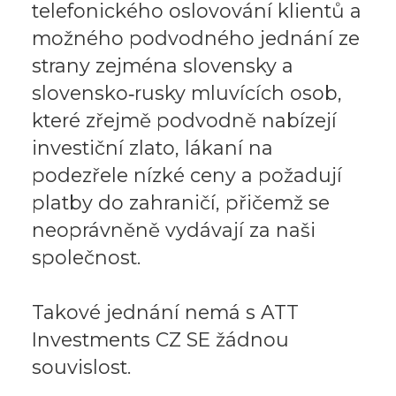
telefonického oslovování klientů a
možného podvodného jednání ze
strany zejména slovensky a
slovensko‑rusky mluvících osob,
které zřejmě podvodně nabízejí
investiční zlato, lákaní na
podezřele nízké ceny a požadují
platby do zahraničí, přičemž se
neoprávněně vydávají za naši
společnost.
Takové jednání nemá s ATT
Investments CZ SE žádnou
souvislost.