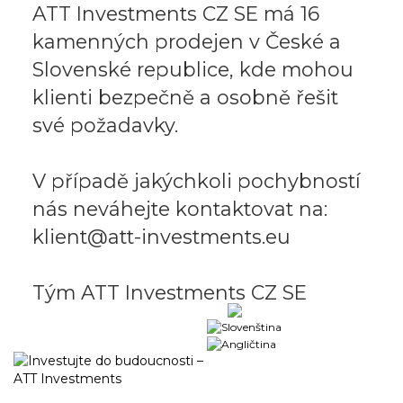
ATT Investments CZ SE má 16
kamenných prodejen v České a
Slovenské republice, kde mohou
klienti bezpečně a osobně řešit
své požadavky.
V případě jakýchkoli pochybností
nás neváhejte kontaktovat na:
klient@att-investments.eu
Tým ATT Investments CZ SE
Obchodní portál