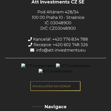
Att Investments CZ SE
Pod Altánem 428/34
100 00 Praha 10 - Strašnice
IČ: 03048900
DIČ: CZ03048900
Kancelář: +420 776 834 788
Recepce: +420 602 748 326
info@att-investments.eu
KALKULAČKA NA ODKUP
Navigace