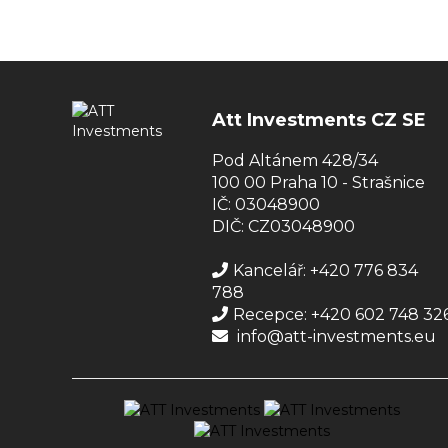
Att Investments CZ SE
Pod Altánem 428/34
100 00 Praha 10 - Strašnice
IČ: 03048900
DIČ: CZ03048900
Kancelář: +420 776 834
788
Recepce: +420 602 748 32
info@att-investments.eu