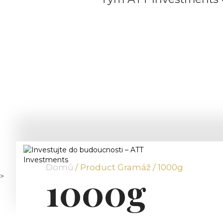
Domů
/ Product Gramáž / 1000g
1000g
>