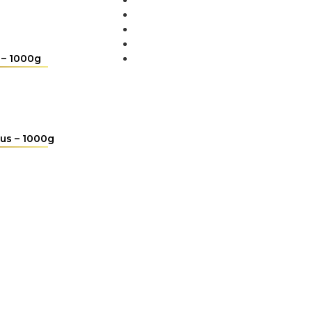
MÉDIA
BLOG
PARTNEŘI
KONTAKT
 – 1000g
us – 1000g