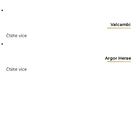
Valcambi
Čtěte více
Argor Herae
Čtěte více