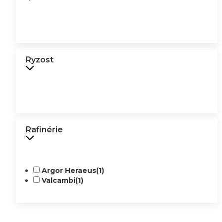
Ryzost
Rafinérie
Argor Heraeus
(1)
Valcambi
(1)