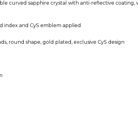
le curved sapphire crystal with anti-reflective coating,
ted index and CyS emblem applied
s, round shape, gold plated, exclusive CyS design
m