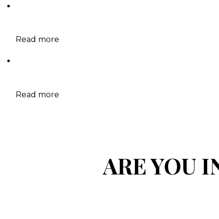
Read more
Read more
ARE YOU 