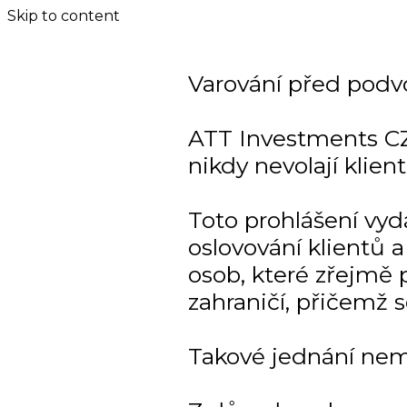
Skip to content
Varování před podv
ATT Investments CZ
nikdy nevolají klien
Toto prohlášení vy
oslovování klientů
osob, které zřejmě p
zahraničí, přičemž 
Takové jednání nem