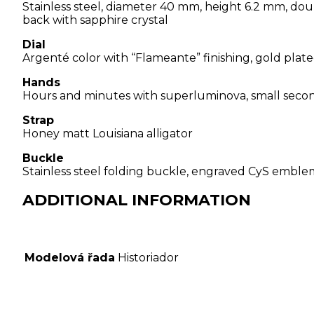
Stainless steel, diameter 40 mm, height 6.2 mm, doub
back with sapphire crystal
Dial
Argenté color with “Flameante” finishing, gold pla
Hands
Hours and minutes with superluminova, small second
Strap
Honey matt Louisiana alligator
Buckle
Stainless steel folding buckle, engraved CyS emble
ADDITIONAL INFORMATION
Modelová řada
Historiador