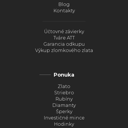
Blog
Kontakty
Účtovné závierky
Tváre ATT
Garancia odkupu
Výkup zlomkového zlata
Ponuka
Zlato
Striebro
Rubíny
Diamanty
Šperky
Investičné mince
Hodinky