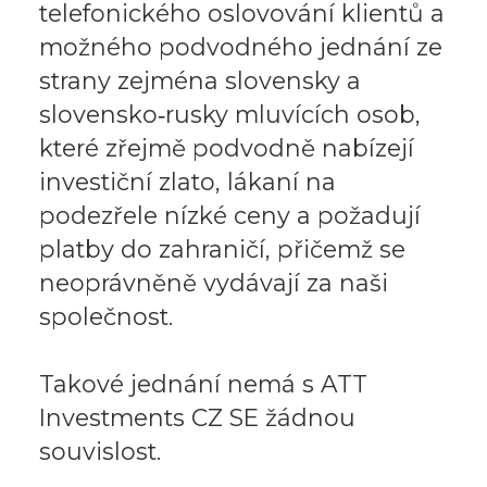
telefonického oslovování klientů a
možného podvodného jednání ze
strany zejména slovensky a
slovensko‑rusky mluvících osob,
které zřejmě podvodně nabízejí
investiční zlato, lákaní na
podezřele nízké ceny a požadují
platby do zahraničí, přičemž se
neoprávněně vydávají za naši
společnost.
Takové jednání nemá s ATT
Investments CZ SE žádnou
souvislost.