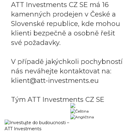
ATT Investments CZ SE má 16
kamenných prodejen v České a
Slovenské republice, kde mohou
klienti bezpečně a osobně řešit
své požadavky.
V případě jakýchkoli pochybností
nás neváhejte kontaktovat na:
klient@att-investments.eu
Tým ATT Investments CZ SE
Obchodný portál