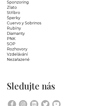
Sponzoring
Zlato
Stříbro
Šperky
Cuervo y Sobrinos
Rubíny
Diamanty
PNK
SOP
Rozhovory
Vzdelávání
Nezařazené
Sledujte nás