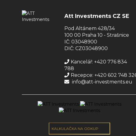
Att Investments CZ SE
Pod Altánem 428/34
100 00 Praha 10 - Strašnice
IČ: 03048900
DIČ: CZ03048900
Kancelář: +420 776 834
788
Recepce: +420 602 748 32
info@att-investments.eu
KALKULAČKA NA ODKUP