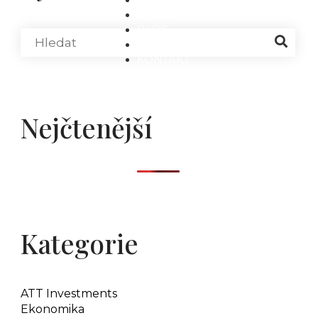
MÉDIA
BLOG
PARTNEŘI
KONTAKT
Nejčtenější
Kategorie
ATT Investments
Ekonomika