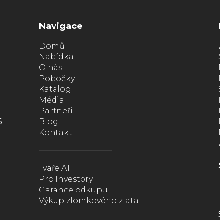
Navigace
Domů
Nabídka
O nás
Pobočky
Katalog
Média
Partneři
6
Blog
Kontakt
Tváře ATT
Pro Investory
Garance odkupu
Výkup zlomkového zlata