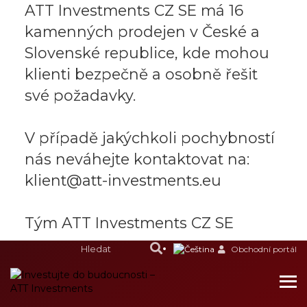
ATT Investments CZ SE má 16
kamenných prodejen v České a
Slovenské republice, kde mohou
klienti bezpečně a osobně řešit
své požadavky.
V případě jakýchkoli pochybností
nás neváhejte kontaktovat na:
klient@att-investments.eu
Tým ATT Investments CZ SE
Obchodní portál