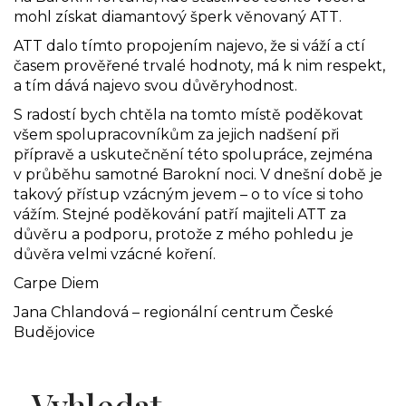
mohl získat diamantový šperk věnovaný ATT.
ATT dalo tímto propojením najevo, že si váží a ctí
časem prověřené trvalé hodnoty, má k nim respekt,
a tím dává najevo svou důvěryhodnost.
S radostí bych chtěla na tomto místě poděkovat
všem spolupracovníkům za jejich nadšení při
přípravě a uskutečnění této spolupráce, zejména
v průběhu samotné Barokní noci. V dnešní době je
takový přístup vzácným jevem – o to více si toho
vážím. Stejné poděkování patří majiteli ATT za
důvěru a podporu, protože z mého pohledu je
důvěra velmi vzácné koření.
Carpe Diem
Jana Chlandová – regionální centrum České
Budějovice
Vyhledat