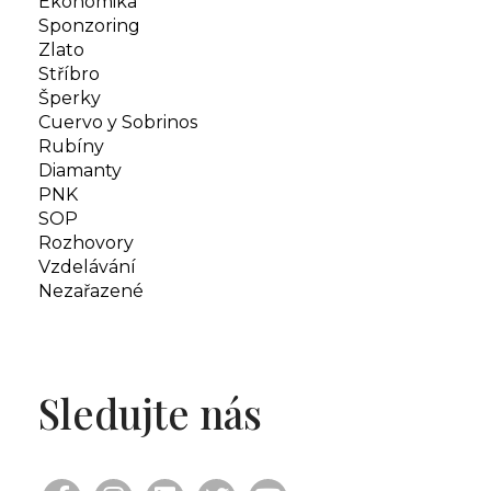
Ekonomika
Sponzoring
Zlato
Stříbro
Šperky
Cuervo y Sobrinos
Rubíny
Diamanty
PNK
SOP
Rozhovory
Vzdelávání
Nezařazené
Sledujte nás