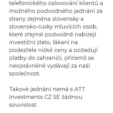
telefonického oslovování klientů a
možného podvodného jednání ze
strany zejména slovensky a
slovensko‑rusky mluvících osob,
které zřejmě podvodně nabízejí
investiční zlato, lákaní na
podezřele nízké ceny a požadují
platby do zahraničí, přičemž se
neoprávněně vydávají za naši
společnost.
Takové jednání nemá s ATT
Investments CZ SE žádnou
souvislost.