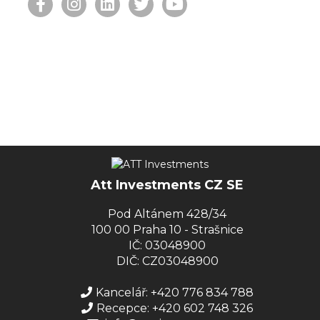
Att Investments CZ SE
Pod Altánem 428/34
100 00 Praha 10 - Strašnice
IČ: 03048900
DIČ: CZ03048900
Kancelář: +420 776 834 788
Recepce: +420 602 748 326