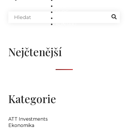
MÉDIA
BLOG
PARTNEŘI
KONTAKT
Nejčtenější
Kategorie
ATT Investments
Ekonomika