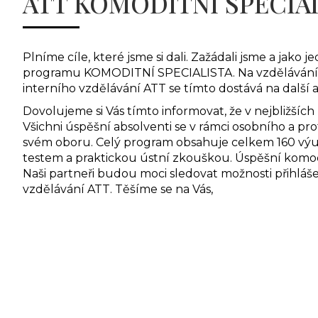
ATT KOMODITNÍ SPECIA
Plníme cíle, které jsme si dali. Zažádali jsme a jako
programu KOMODITNÍ SPECIALISTA. Na vzdělávání n
interního vzdělávání ATT se tímto dostává na další
Dovolujeme si Vás tímto informovat, že v nejbližšíc
Všichni úspěšní absolventi se v rámci osobního a p
svém oboru. Celý program obsahuje celkem 160 v
testem a praktickou ústní zkouškou. Úspěšní komodit
Naši partneři budou moci sledovat možnosti přihláše
vzdělávání ATT. Těšíme se na Vás,