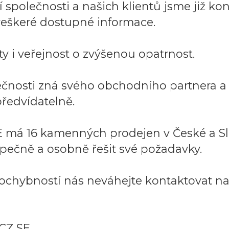
společnosti a našich klientů jsme již kont
í veškeré dostupné informace.
y i veřejnost o zvýšenou opatrnost.
lečnosti zná svého obchodního partnera 
ředvídatelně.
 má 16 kamenných prodejen v České a Sl
pečně a osobně řešit své požadavky.
ochybností nás neváhejte kontaktovat na:
CZ SE