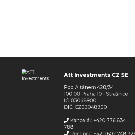
Att Investments CZ SE
Pod Altánem 428/34
100 00 Praha 10 - Strašnice
IČ: 03048900
DIČ: CZ03048900
Kancelář: +420 776 834
788
Recepce: +420 602 748 32