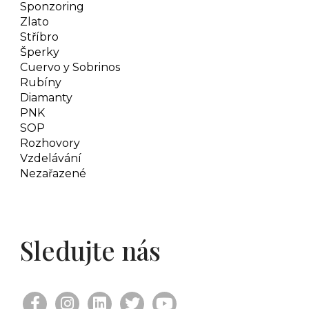
Sponzoring
Zlato
Stříbro
Šperky
Cuervo y Sobrinos
Rubíny
Diamanty
PNK
SOP
Rozhovory
Vzdelávání
Nezařazené
Sledujte nás