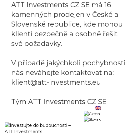
ATT Investments CZ SE má 16
kamenných prodejen v České a
Slovenské republice, kde mohou
klienti bezpečně a osobně řešit
své požadavky.
V případě jakýchkoli pochybností
nás neváhejte kontaktovat na:
klient@att-investments.eu
Tým ATT Investments CZ SE
Business portal