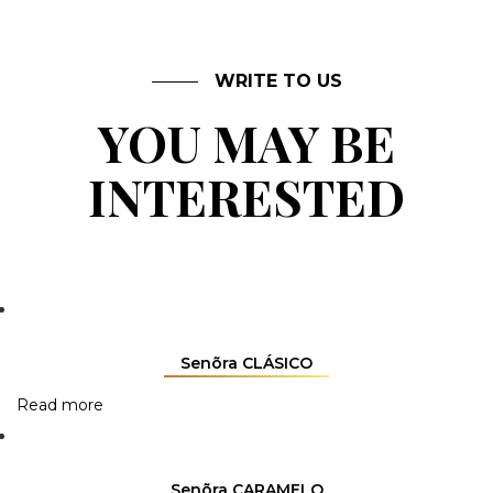
WRITE TO US
YOU MAY BE
INTERESTED
Senõra CLÁSICO
Read more
Senõra CARAMELO