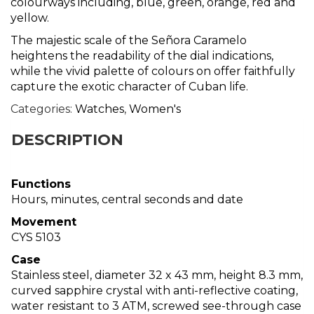
colourways including, blue, green, orange, red and
yellow.
The majestic scale of the Señora Caramelo
heightens the readability of the dial indications,
while the vivid palette of colours on offer faithfully
capture the exotic character of Cuban life.
Categories:
Watches
,
Women's
DESCRIPTION
Functions
Hours, minutes, central seconds and date
Movement
CYS 5103
Case
Stainless steel, diameter 32 x 43 mm, height 8.3 mm,
curved sapphire crystal with anti-reflective coating,
water resistant to 3 ATM, screwed see-through case