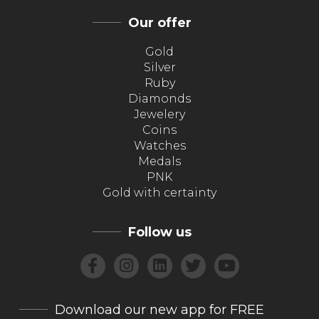
Our offer
Gold
Silver
Ruby
Diamonds
Jewelery
Coins
Watches
Medals
PNK
Gold with certainty
Follow us
Download our new app for FREE