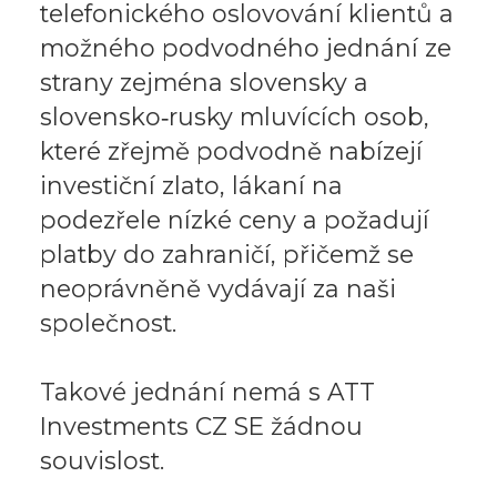
telefonického oslovování klientů a
možného podvodného jednání ze
strany zejména slovensky a
slovensko‑rusky mluvících osob,
které zřejmě podvodně nabízejí
investiční zlato, lákaní na
podezřele nízké ceny a požadují
platby do zahraničí, přičemž se
neoprávněně vydávají za naši
společnost.
Takové jednání nemá s ATT
Investments CZ SE žádnou
souvislost.