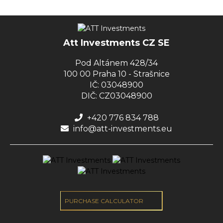
Att Investments CZ SE
Pod Altánem 428/34
100 00 Praha 10 - Strašnice
IČ: 03048900
DIČ: CZ03048900
+420 776 834 788
info@att-investments.eu
PURCHASE CALCULATOR