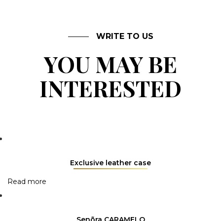
WRITE TO US
YOU MAY BE
INTERESTED
Exclusive leather case
Read more
Senõra CARAMELO