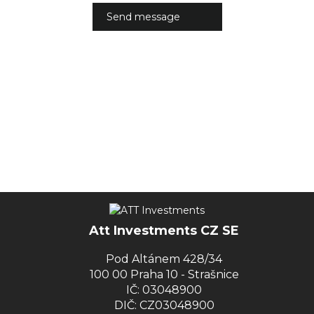
Att Investments CZ SE
Pod Altánem 428/34
100 00 Praha 10 - Strašnice
IČ: 03048900
DIČ: CZ03048900