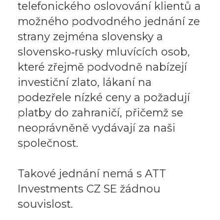
telefonického oslovování klientů a
možného podvodného jednání ze
strany zejména slovensky a
slovensko‑rusky mluvících osob,
které zřejmě podvodně nabízejí
investiční zlato, lákaní na
podezřele nízké ceny a požadují
platby do zahraničí, přičemž se
neoprávněně vydávají za naši
společnost.
Takové jednání nemá s ATT
Investments CZ SE žádnou
souvislost.