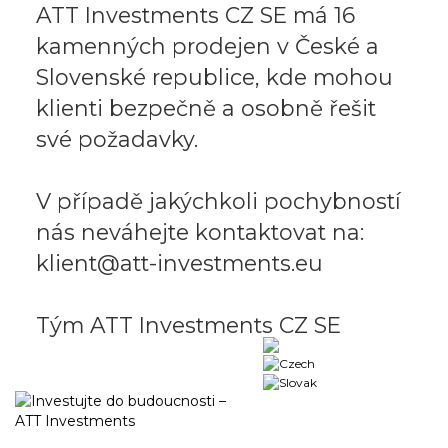
ATT Investments CZ SE má 16
kamenných prodejen v České a
Slovenské republice, kde mohou
klienti bezpečně a osobně řešit
své požadavky.
V případě jakýchkoli pochybností
nás neváhejte kontaktovat na:
klient@att-investments.eu
Tým ATT Investments CZ SE
Business portal