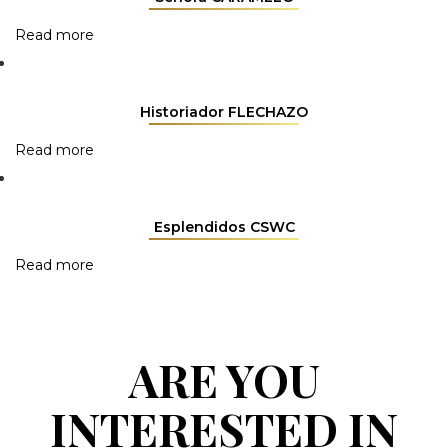
Read more
Historiador FLECHAZO
Read more
Esplendidos CSWC
Read more
ARE YOU
INTERESTED IN