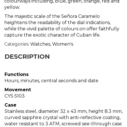
colourways including, blue, green, orange, red and
yellow.
The majestic scale of the Señora Caramelo
heightens the readability of the dial indications,
while the vivid palette of colours on offer faithfully
capture the exotic character of Cuban life.
Categories:
Watches
,
Women's
DESCRIPTION
Functions
Hours, minutes, central seconds and date
Movement
CYS 5103
Case
Stainless steel, diameter 32 x 43 mm, height 8.3 mm,
curved sapphire crystal with anti-reflective coating,
water resistant to 3 ATM, screwed see-through case