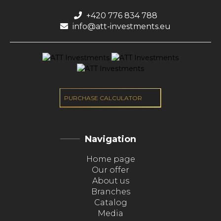
+420 776 834 788
info@att-investments.eu
PURCHASE CALCULATOR
Navigation
Home page
Our offer
About us
Branches
Catalog
Media