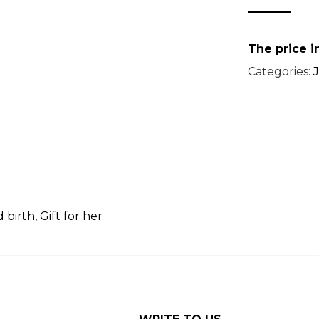
The price 
Categories:
d birth
,
Gift for her