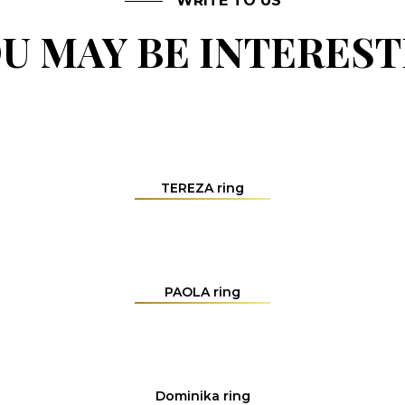
WRITE TO US
U MAY BE INTERES
TEREZA ring
PAOLA ring
Dominika ring