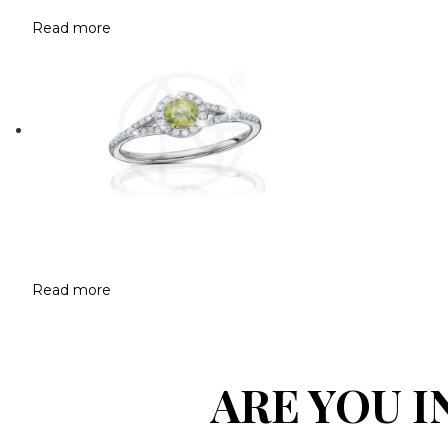
Read more
Read more
ARE YOU 