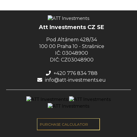
Att Investments CZ SE
Pod Altánem 428/34
100 00 Praha 10 - Strašnice
IČ: 03048900
DIČ: CZ03048900
+420 776 834 788
info@att-investments.eu
PURCHASE CALCULATOR