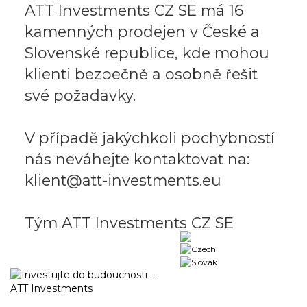
ATT Investments CZ SE má 16
kamenných prodejen v České a
Slovenské republice, kde mohou
klienti bezpečně a osobně řešit
své požadavky.
V případě jakýchkoli pochybností
nás neváhejte kontaktovat na:
klient@att-investments.eu
Tým ATT Investments CZ SE
Business portal