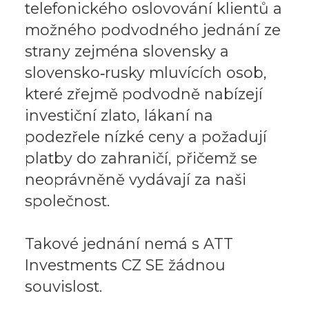
telefonického oslovování klientů a
možného podvodného jednání ze
strany zejména slovensky a
slovensko‑rusky mluvících osob,
které zřejmě podvodně nabízejí
investiční zlato, lákaní na
podezřele nízké ceny a požadují
platby do zahraničí, přičemž se
neoprávněně vydávají za naši
společnost.
Takové jednání nemá s ATT
Investments CZ SE žádnou
souvislost.