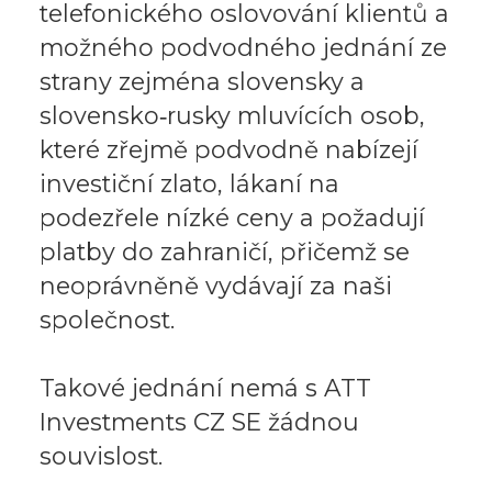
telefonického oslovování klientů a
možného podvodného jednání ze
strany zejména slovensky a
slovensko‑rusky mluvících osob,
které zřejmě podvodně nabízejí
investiční zlato, lákaní na
podezřele nízké ceny a požadují
platby do zahraničí, přičemž se
neoprávněně vydávají za naši
společnost.
Takové jednání nemá s ATT
Investments CZ SE žádnou
souvislost.