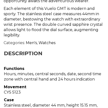
opportunity awaits the adventurous wearer.
Each element of this Vuelo GMT is modern and
sporty. The stainless steel case measures 44mm in
diameter, bestowing the watch with extraordinary
wrist presence. The double curved sapphire crystal
allows light to flood the dial surface, augmenting
legibility.
Categories:
Men's
,
Watches
DESCRIPTION
Functions
Hours, minutes, central seconds, date, second time
zone with central hand and 24 hours indication
Movement
CYS 5123
Case
Stainless steel, diameter 44 mm, height 15.15 mm,