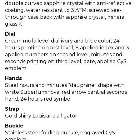
double curved sapphire crystal with anti-reflective
coating, water resistant to 3 ATM, screwed see-
through case back with sapphire crystal, mineral
glass K1
Dial
Cream multi level dial ivory and blue color, 24
hours printing on first level, 8 applied index and 3
applied numbers on second level, minutes and
seconds printing on third level, date, applied CyS
emblem
Hands
Steel hours and minutes “dauphine” shape with
white Superluminova, red arrow central seconds
hand, 24 hours red symbol
Strap
Gold shiny Louisiana alligator
Buckle
Stainless steel folding buckle, engraved CyS
emblem