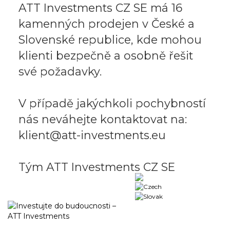
ATT Investments CZ SE má 16
kamenných prodejen v České a
Slovenské republice, kde mohou
klienti bezpečně a osobně řešit
své požadavky.
V případě jakýchkoli pochybností
nás neváhejte kontaktovat na:
klient@att-investments.eu
Tým ATT Investments CZ SE
Business portal