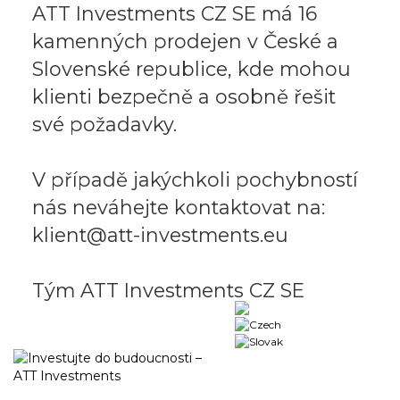
ATT Investments CZ SE má 16
kamenných prodejen v České a
Slovenské republice, kde mohou
klienti bezpečně a osobně řešit
své požadavky.
V případě jakýchkoli pochybností
nás neváhejte kontaktovat na:
klient@att-investments.eu
Tým ATT Investments CZ SE
Business portal