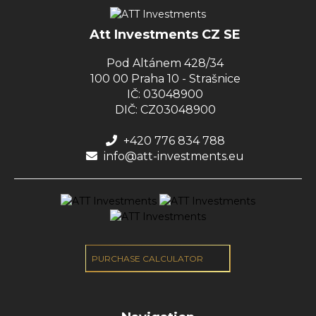
Att Investments CZ SE
Pod Altánem 428/34
100 00 Praha 10 - Strašnice
IČ: 03048900
DIČ: CZ03048900
+420 776 834 788
info@att-investments.eu
PURCHASE CALCULATOR