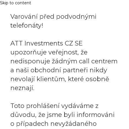
Skip to content
Varování před podvodnými
telefonáty!
ATT Investments CZ SE
upozorňuje veřejnost, že
nedisponuje žádným call centrem
a naši obchodní partneři nikdy
nevolají klientům, které osobně
neznají.
Toto prohlášení vydáváme z
důvodu, že jsme byli informováni
o případech nevyžádaného