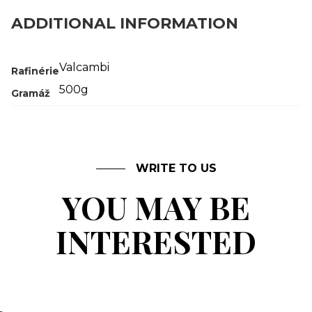
ADDITIONAL INFORMATION
Valcambi
Rafinérie
500g
Gramáž
WRITE TO US
YOU MAY BE
INTERESTED