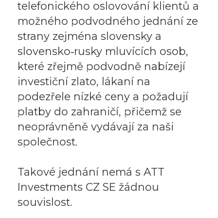
telefonického oslovování klientů a
možného podvodného jednání ze
strany zejména slovensky a
slovensko‑rusky mluvících osob,
které zřejmě podvodně nabízejí
investiční zlato, lákaní na
podezřele nízké ceny a požadují
platby do zahraničí, přičemž se
neoprávněně vydávají za naši
společnost.
Takové jednání nemá s ATT
Investments CZ SE žádnou
souvislost.