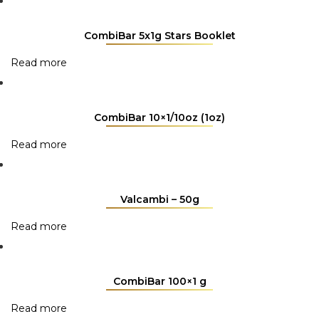
CombiBar 5x1g Stars Booklet
Read more
CombiBar 10×1/10oz (1oz)
Read more
Valcambi – 50g
Read more
CombiBar 100×1 g
Read more