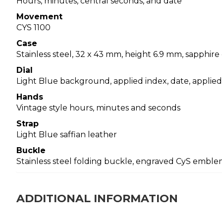
Hours, minutes, central seconds, and date
Movement
CYS 1100
Case
Stainless steel, 32 x 43 mm, height 6.9 mm, sapphire
Dial
Light Blue background, applied index, date, appli
Hands
Vintage style hours, minutes and seconds
Strap
Light Blue saffian leather
Buckle
Stainless steel folding buckle, engraved CyS embl
ADDITIONAL INFORMATION