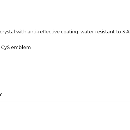
 crystal with anti-reflective coating, water resistant to 
ed CyS emblem
em