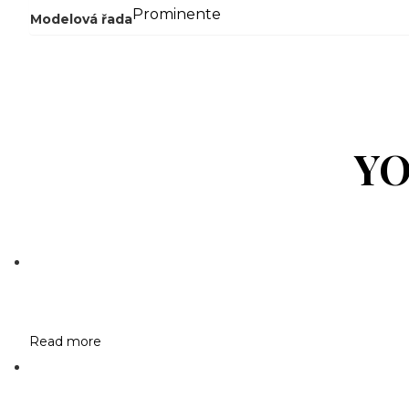
Prominente
Modelová řada
YO
Read more