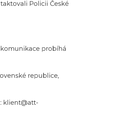
aktovali Policii České
a komunikace probíhá
ovenské republice,
 klient@att-