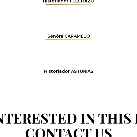
Historiador FLECHAZO
Senõra CARAMELO
Historiador ASTURIAS
INTERESTED IN THIS
CONTACT US