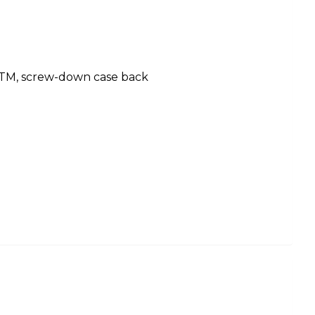
3 ATM, screw-down case back