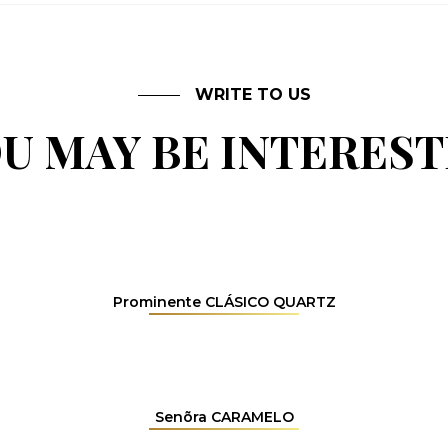
WRITE TO US
U MAY BE INTERES
Prominente CLÁSICO QUARTZ
Senõra CARAMELO