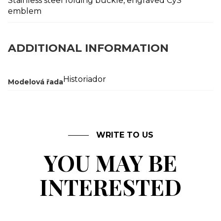
Stainless steel folding buckle, engraved CyS
emblem
ADDITIONAL INFORMATION
Historiador
Modelová řada
WRITE TO US
YOU MAY BE
INTERESTED