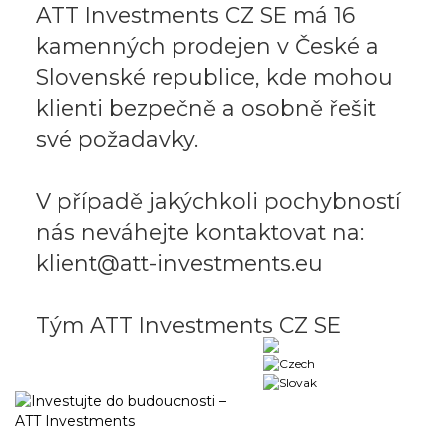
ATT Investments CZ SE má 16
kamenných prodejen v České a
Slovenské republice, kde mohou
klienti bezpečně a osobně řešit
své požadavky.
V případě jakýchkoli pochybností
nás neváhejte kontaktovat na:
klient@att-investments.eu
Tým ATT Investments CZ SE
Business portal