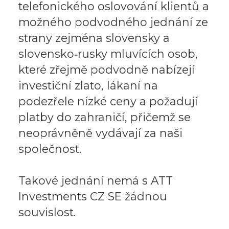
telefonického oslovování klientů a
možného podvodného jednání ze
strany zejména slovensky a
slovensko‑rusky mluvících osob,
které zřejmě podvodně nabízejí
investiční zlato, lákaní na
podezřele nízké ceny a požadují
platby do zahraničí, přičemž se
neoprávněně vydávají za naši
společnost.
Takové jednání nemá s ATT
Investments CZ SE žádnou
souvislost.