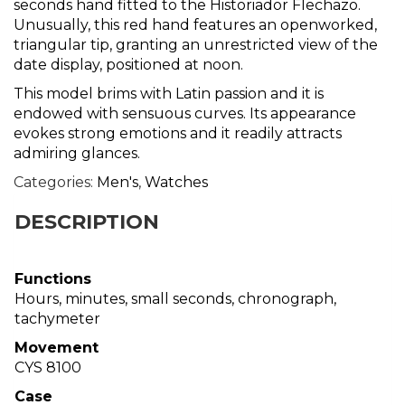
seconds hand fitted to the Historiador Flechazo.
Unusually, this red hand features an openworked,
triangular tip, granting an unrestricted view of the
date display, positioned at noon.
This model brims with Latin passion and it is
endowed with sensuous curves. Its appearance
evokes strong emotions and it readily attracts
admiring glances.
Categories:
Men's
,
Watches
DESCRIPTION
Functions
Hours, minutes, small seconds, chronograph,
tachymeter
Movement
CYS 8100
Case