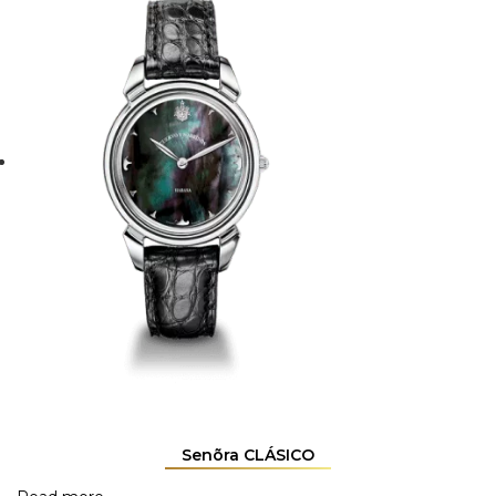
Senõra CLÁSICO