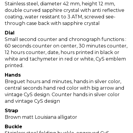
Stainless steel, diameter 42 mm, height 12 mm,
double curved sapphire crystal with anti reflective
coating, water resistant to 3 ATM, screwed see-
through case back with sapphire crystal
Dial
Small second counter and chronograph functions :
60 seconds counter on center, 30 minutes counter,
12 hours counter, date, hours printed in black or
white and tachymeter in red or white, CyS emblem
printed.
Hands
Breguet hours and minutes, hands in silver color,
central seconds hand red color with big arrow and
vintage CyS design. Counter hands in silver color
and vintage CyS design
Strap
Brown matt Louisiana alligator
Buckle