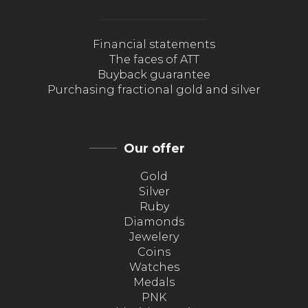
Financial statements
The faces of ATT
Buyback guarantee
Purchasing fractional gold and silver
Our offer
Gold
Silver
Ruby
Diamonds
Jewelery
Coins
Watches
Medals
PNK