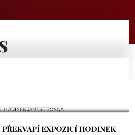
s
 PŘEKVAPÍ EXPOZICÍ HODINEK