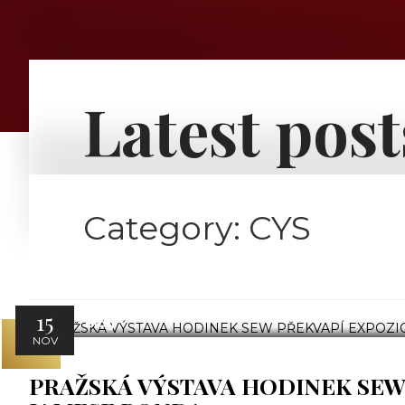
Latest post
Category:
CYS
15
Blog
NOV
PRAŽSKÁ VÝSTAVA HODINEK SEW