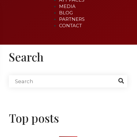
MEDIA
BLOG
PARTNERS
CONTACT
Search
Top posts