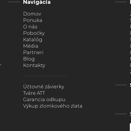
Navigácia
Domov
Ponuka
O nás
Pobočky
Katalóg
Média
Partneri
Blog
Kontakty
Účtovné závierky
Tváre ATT
Garancia odkupu
Výkup zlomkového zlata