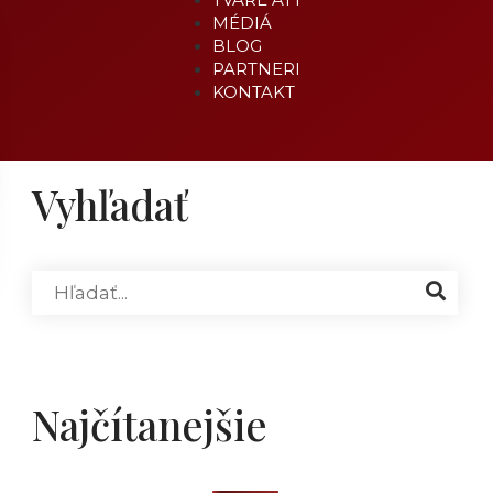
MÉDIÁ
BLOG
PARTNERI
KONTAKT
Vyhľadať
Najčítanejšie