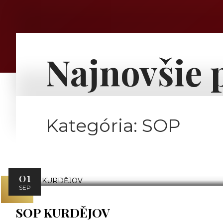
Najnovšie 
Kategória:
SOP
01
ATT
SEP
SOP KURDĚJOV