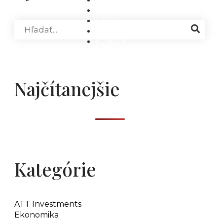
MÉDIÁ
BLOG
PARTNERI
KONTAKT
Najčítanejšie
Kategórie
ATT Investments
Ekonomika