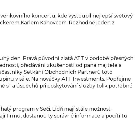
venkovního koncertu, kde vystoupil nejlepší světový
 rockerem Karlem Kahovcem. Rozhodně jeden z
uhý den. Pravá původní zlatá ATT v podobě přesných
dností, předávání zkušeností od pana majitele a
é účastníky Setkání Obchodních Partnerů toto
skupinu v sále. Na nováčky ATT Investments. Popřejme
 sil a úspěchů při poskytování služby tolik potřebné
hatý program v Seči. Lídři mají stále možnost
ají firmu, dostanou ty správné informace a pocítí tu